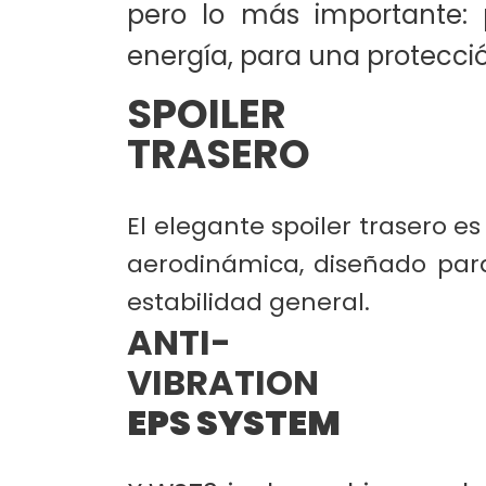
pero lo más importante: 
energía, para una protecci
SPOILER
TRASERO
El elegante spoiler trasero e
aerodinámica, diseñado para 
estabilidad general.
ANTI-
VIBRATION
EPS SYSTEM