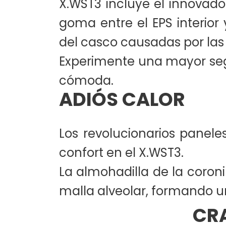
X.WST3 incluye el innovado
goma entre el EPS interior
del casco causadas por las 
Experimente una mayor seg
cómoda.
ADIÓS CALOR
Los revolucionarios paneles
confort en el X.WST3.
La almohadilla de la coron
malla alveolar, formando un
CRA