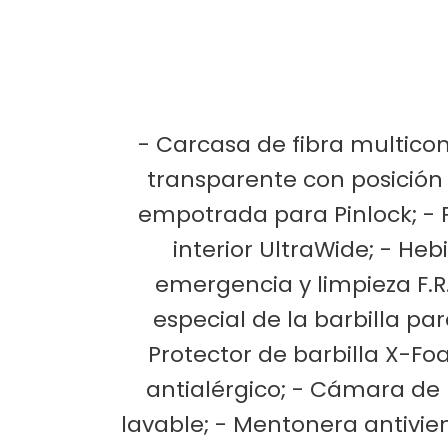
- Carcasa de fibra multicom
transparente con posición A
empotrada para Pinlock; - P
interior UltraWide; - He
emergencia y limpieza F.R.
especial de la barbilla par
Protector de barbilla X-Foa
antialérgico; - Cámara de 
lavable; - Mentonera antivien