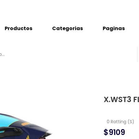
Productos
Categorias
Paginas
X.WST3 F
0 Ratting (S)
$9109