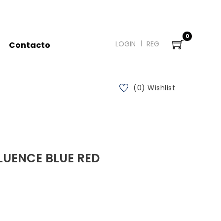
0
LOGIN
REG
Contacto
(0) Wishlist
LUENCE BLUE RED