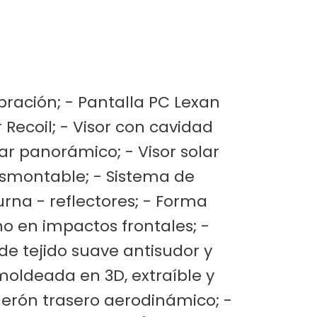
bración; - Pantalla PC Lexan
 Recoil; - Visor con cavidad
ar panorámico; - Visor solar
desmontable; - Sistema de
urna - reflectores; - Forma
cho en impactos frontales; -
 de tejido suave antisudor y
moldeada en 3D, extraíble y
Alerón trasero aerodinámico; -