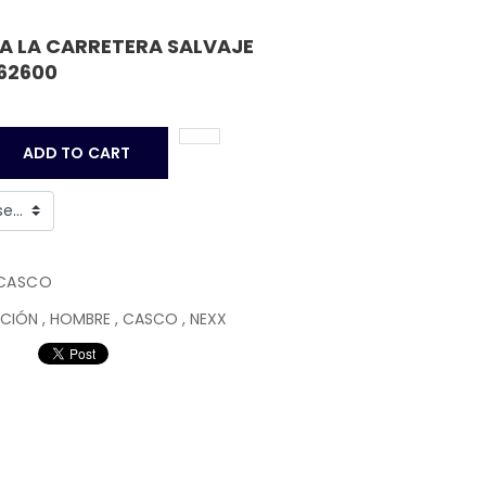
 A LA CARRETERA SALVAJE
662600
ADD TO CART
CASCO
CCIÓN
,
HOMBRE
,
CASCO
,
NEXX