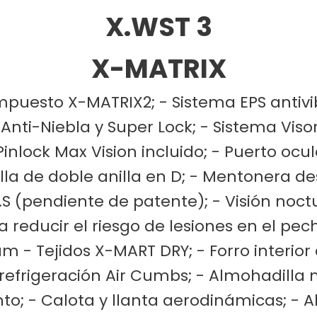
X.WST 3
X-MATRIX
puesto X-MATRIX2; - Sistema EPS antivi
nti-Niebla y Super Lock; - Sistema Visor
inlock Max Vision incluido; - Puerto ocul
billa de doble anilla en D; - Mentonera 
S (pendiente de patente); - Visión noct
a reducir el riesgo de lesiones en el pe
m - Tejidos X-MART DRY; - Forro interior
refrigeración Air Cumbs; - Almohadilla 
to; - Calota y llanta aerodinámicas; - 