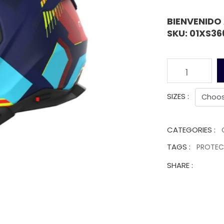
BIENVENIDO
SKU: 01XS3
1
SIZES :
CATEGORIES :
TAGS :
PROTE
SHARE :