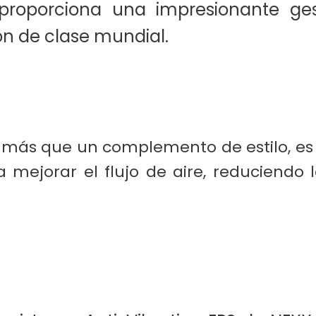
proporciona una impresionante ge
ón de clase mundial.
s más que un complemento de estilo, es 
mejorar el flujo de aire, reduciendo 