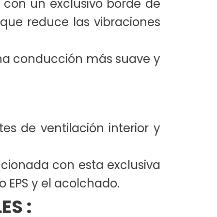
, con un exclusivo borde de
 que reduce las vibraciones
una conducción más suave y
es de ventilación interior y
ccionada con esta exclusiva
o EPS y el acolchado.
ES :