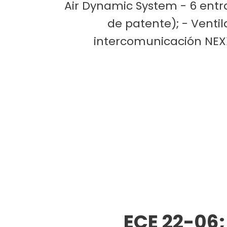
Air Dynamic System - 6 entra
de patente); - Ventila
intercomunicación NEX
ECE 22-06;