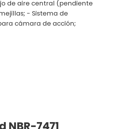
jo de aire central (pendiente
 mejillas; - Sistema de
para cámara de acción;
nd NBR-7471