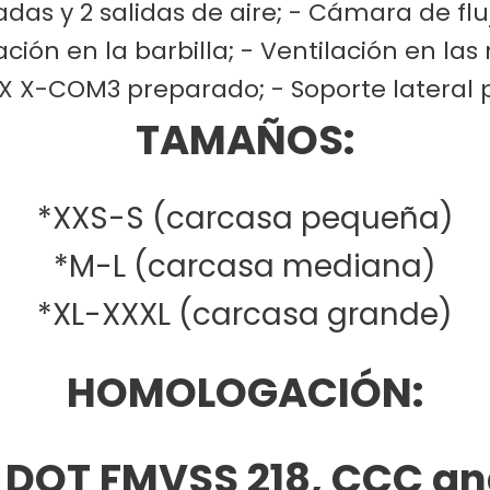
das y 2 salidas de aire; - Cámara de flu
ción en la barbilla; - Ventilación en las
X X-COM3 preparado; - Soporte lateral 
TAMAÑOS:
*XXS-S (carcasa pequeña)
*M-L (carcasa mediana)
*XL-XXXL (carcasa grande)
HOMOLOGACIÓN:
 DOT FMVSS 218, CCC a