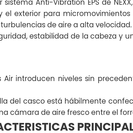
r sistema Anti-Vibration EPS de NEXX
 y el exterior para micromovimientos
turbulencias de aire a alta velocidad.
uridad, estabilidad de la cabeza y 
 Air introducen niveles sin precedent
illa del casco está hábilmente confe
a cámara de aire fresco entre el forr
CTERISTICAS PRINCIPAL