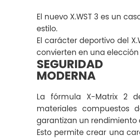
El nuevo X.WST 3 es un casc
estilo.
El carácter deportivo del X
convierten en una elección s
SEGURIDAD
MODERNA
La fórmula X-Matrix 2 
materiales compuestos d
garantizan un rendimiento 
Esto permite crear una car