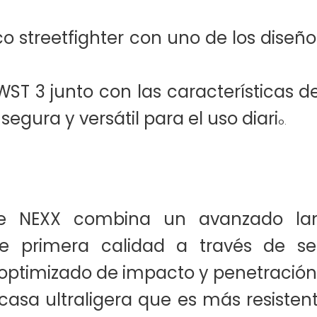
o streetfighter con uno de los diseñ
.WST 3 junto con las características d
egura y versátil para el uso diari
o.
de NEXX combina un avanzado lami
e primera calidad a través de sei
optimizado de impacto y penetración
casa ultraligera que es más resistent