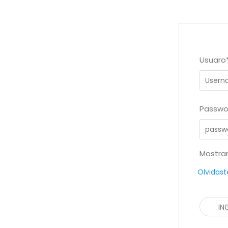
Usuaro
Passwo
Mostra
Olvidast
IN