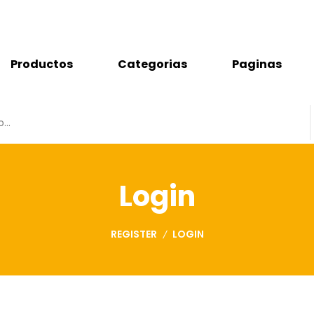
Productos
Categorias
Paginas
Login
REGISTER
LOGIN