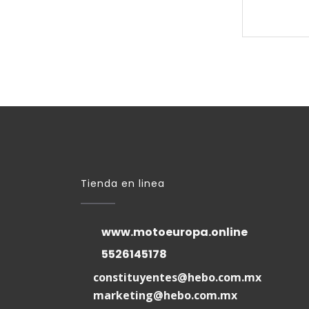
Tienda en linea
www.motoeuropa.online
5526145178
constituyentes@hebo.com.mx
marketing@hebo.com.mx