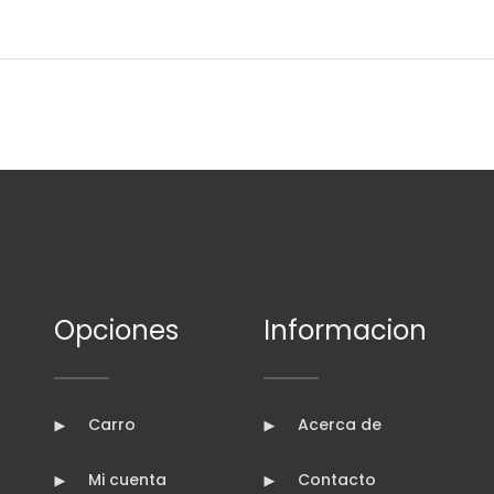
Opciones
Informacion
Carro
Acerca de
Mi cuenta
Contacto