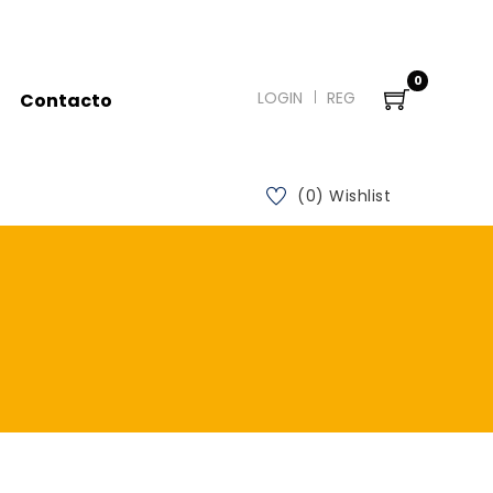
0
LOGIN
REG
Contacto
(0) Wishlist