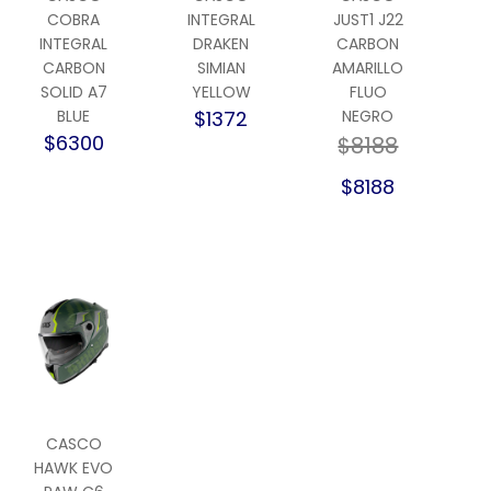
COBRA
INTEGRAL
JUST1 J22
INTEGRAL
DRAKEN
CARBON
CARBON
SIMIAN
AMARILLO
SOLID A7
YELLOW
FLUO
BLUE
$1372
NEGRO
$6300
$8188
$8188
CASCO
HAWK EVO