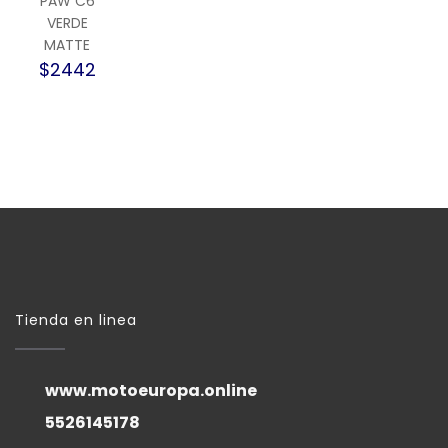
PAW C6
VERDE
MATTE
$2442
Tienda en linea
www.motoeuropa.online
5526145178