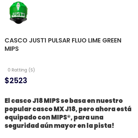
CASCO JUST1 PULSAR FLUO LIME GREEN
MIPS
0 Ratting (S)
$2523
El casco J18 MIPS se basa en nuestro
popular casco MX J18, pero ahora está
equipado con MIPS®, para una
seguridad aún mayor en la pista!