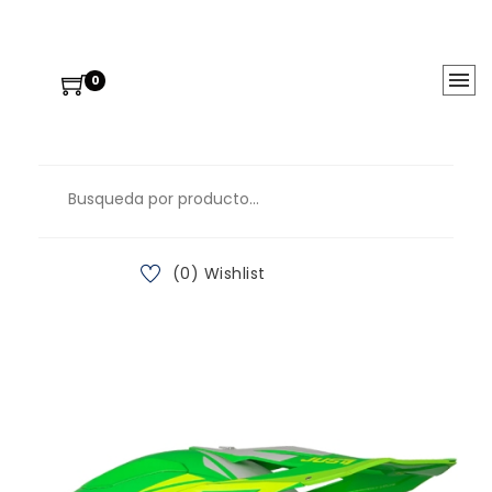
0
(0) Wishlist