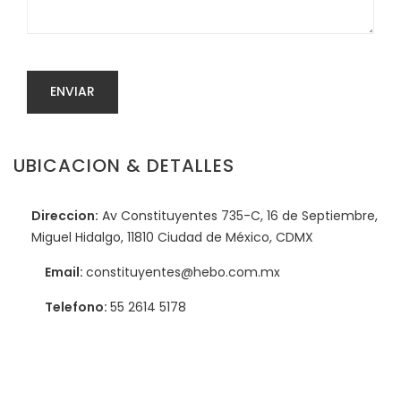
ENVIAR
UBICACION & DETALLES
Direccion:
Av Constituyentes 735-C, 16 de Septiembre,
Miguel Hidalgo, 11810 Ciudad de México, CDMX
Email:
constituyentes@hebo.com.mx
Telefono:
55 2614 5178