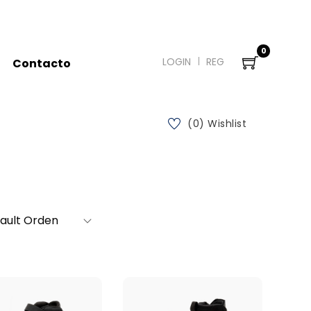
0
LOGIN
REG
Contacto
(0) Wishlist