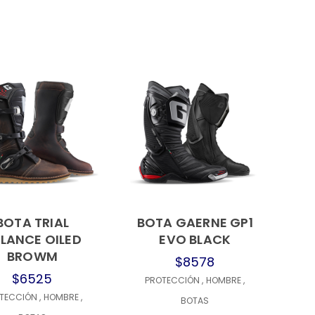
BOTA TRIAL
BOTA GAERNE GP1
LANCE OILED
EVO BLACK
BROWM
$8578
$6525
PROTECCIÓN
,
HOMBRE
,
TECCIÓN
,
HOMBRE
,
BOTAS