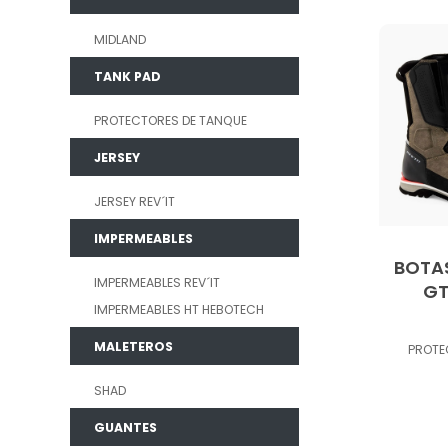
MIDLAND
TANK PAD
PROTECTORES DE TANQUE
JERSEY
JERSEY REV´IT
IMPERMEABLES
BOTA
IMPERMEABLES REV´IT
G
IMPERMEABLES HT HEBOTECH
MALETEROS
PROT
SHAD
GUANTES