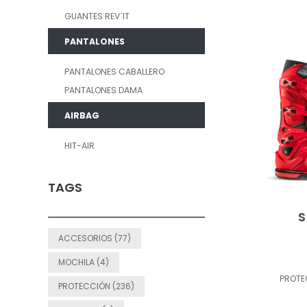
GUANTES REV´IT
PANTALONES
PANTALONES CABALLERO
PANTALONES DAMA
AIRBAG
HIT-AIR
TAGS
S
ACCESORIOS (77)
MOCHILA (4)
PROT
PROTECCIÓN (236)