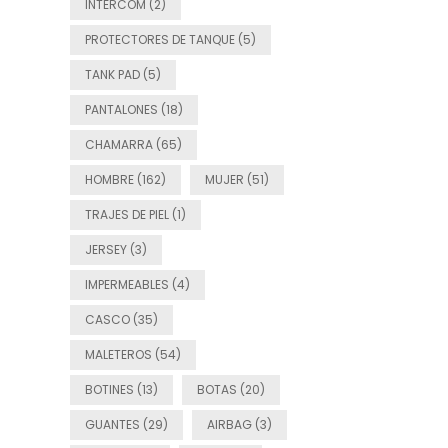
INTERCOM (2)
PROTECTORES DE TANQUE (5)
TANK PAD (5)
PANTALONES (18)
CHAMARRA (65)
HOMBRE (162)
MUJER (51)
TRAJES DE PIEL (1)
JERSEY (3)
IMPERMEABLES (4)
CASCO (35)
MALETEROS (54)
BOTINES (13)
BOTAS (20)
GUANTES (29)
AIRBAG (3)