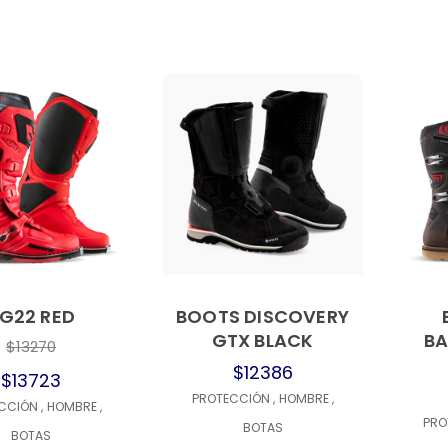
G22 RED
BOOTS DISCOVERY
GTX BLACK
BA
$13270
$12386
$13723
PROTECCIÓN
,
HOMBRE
,
ECCIÓN
,
HOMBRE
,
PRO
BOTAS
BOTAS