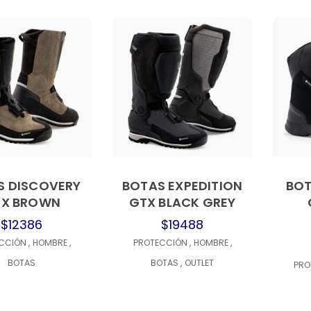
S DISCOVERY
BOTAS EXPEDITION
BOT
TX BROWN
GTX BLACK GREY
$12386
$19488
ECCIÓN
,
HOMBRE
,
PROTECCIÓN
,
HOMBRE
,
BOTAS
BOTAS
,
OUTLET
PRO