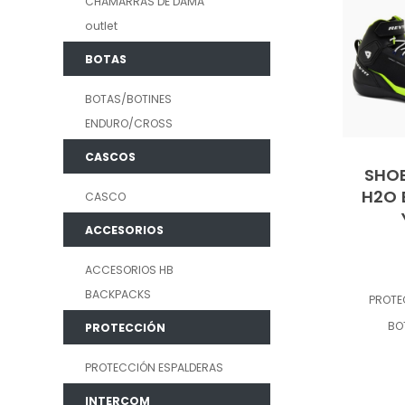
CHAMARRAS DE DAMA
outlet
BOTAS
BOTAS/BOTINES
ENDURO/CROSS
CASCOS
SHO
H2O 
CASCO
ACCESORIOS
ACCESORIOS HB
BACKPACKS
PROT
BO
PROTECCIÓN
PROTECCIÓN ESPALDERAS
INTERCOM