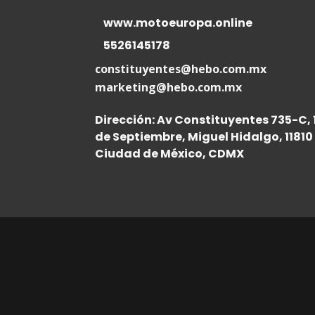
www.motoeuropa.online
5526145178
constituyentes@hebo.com.mx
marketing@hebo.com.mx
Dirección: Av Constituyentes 735-C, 
de Septiembre, Miguel Hidalgo, 11810
Ciudad de México, CDMX