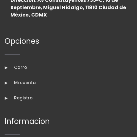
Dirección: Av Constituyentes 735-C, 16 de
Septiembre, Miguel Hidalgo, 11810 Ciudad de
México, CDMX
Opciones
Carro
Mi cuenta
Registro
Informacion