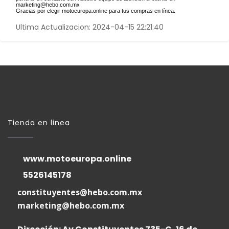
marketing@hebo.com.mx
Gracias por elegir motoeuropa.online para tus compras en línea.
Ultima Actualizacion: 2024-04-15 22:21:40
Tienda en linea
www.motoeuropa.online
5526145178
constituyentes@hebo.com.mx
marketing@hebo.com.mx