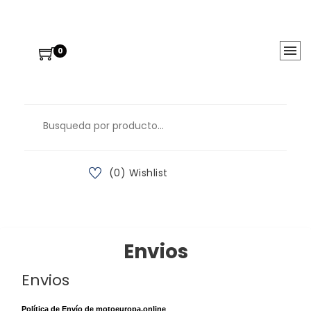
0
(0) Wishlist
Envios
Envios
Política de Envío de motoeuropa.online