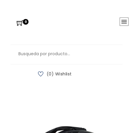
0
(0) Wishlist