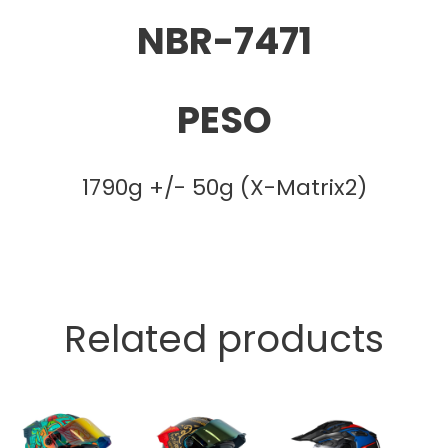
NBR-7471
PESO
1790g +/- 50g (X-Matrix2)
Related products