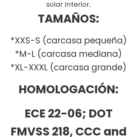
solar interior.
TAMAÑOS:
*XXS-S (carcasa pequeña)
*M-L (carcasa mediana)
*XL-XXXL (carcasa grande)
HOMOLOGACIÓN:
ECE 22-06; DOT
FMVSS 218, CCC and