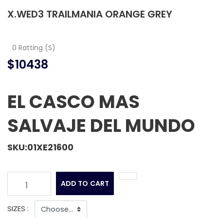
X.WED3 TRAILMANIA ORANGE GREY
0 Ratting (S)
$10438
EL CASCO MAS
SALVAJE DEL MUNDO
SKU:01XE21600
ADD TO CART
1
SIZES :