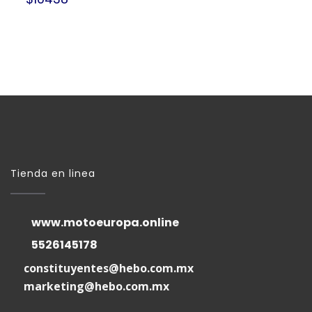
Tienda en linea
www.motoeuropa.online
5526145178
constituyentes@hebo.com.mx
marketing@hebo.com.mx