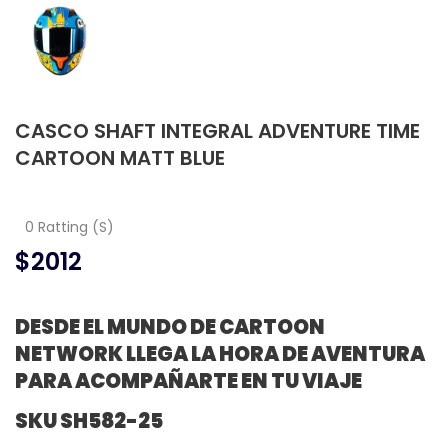
CASCO SHAFT INTEGRAL ADVENTURE TIME
CARTOON MATT BLUE
0 Ratting (S)
$2012
DESDE EL MUNDO DE CARTOON
NETWORK LLEGA LA HORA DE AVENTURA
PARA ACOMPAÑARTE EN TU VIAJE
SKU SH582-25