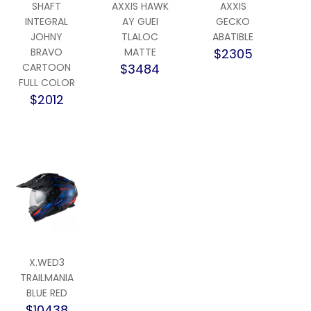
SHAFT
AXXIS HAWK
AXXIS
INTEGRAL
AY GUEI
GECKO
JOHNY
TLALOC
ABATIBLE
BRAVO
MATTE
$2305
CARTOON
$3484
FULL COLOR
$2012
X.WED3
TRAILMANIA
BLUE RED
$10438