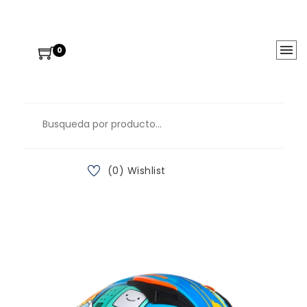
0
(0) Wishlist