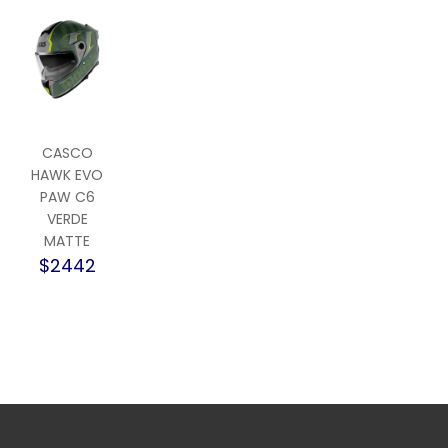
CASCO
HAWK EVO
PAW C6
VERDE
MATTE
$2442