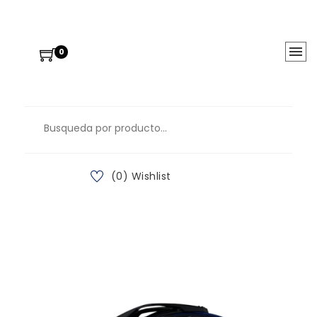
0
(0) Wishlist