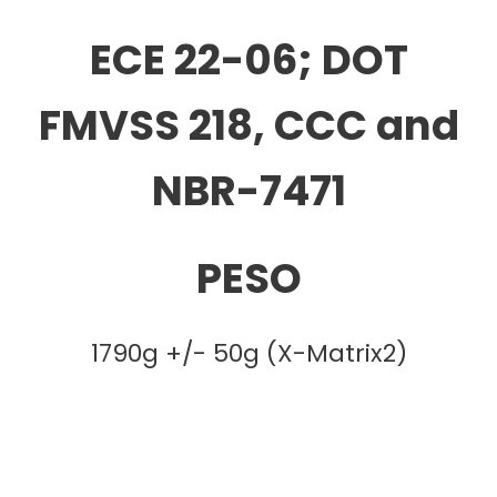
ECE 22-06; DOT
FMVSS 218, CCC and
NBR-7471
PESO
1790g +/- 50g (X-Matrix2)