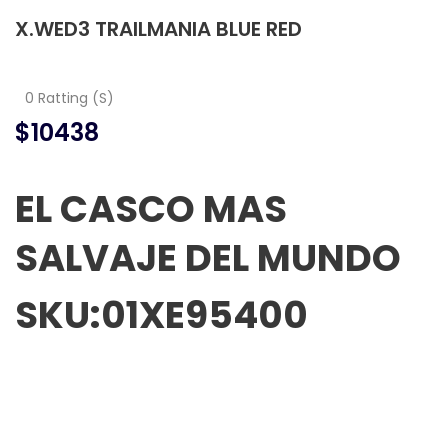
X.WED3 TRAILMANIA BLUE RED
0 Ratting (S)
$10438
EL CASCO MAS
SALVAJE DEL MUNDO
SKU:01XE95400