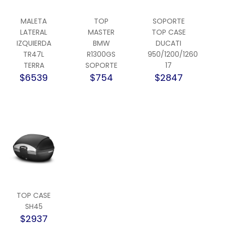
MALETA
TOP
SOPORTE
LATERAL
MASTER
TOP CASE
IZQUIERDA
BMW
DUCATI
TR47L
R1300GS
950/1200/1260
TERRA
SOPORTE
17
$6539
$754
$2847
TOP CASE
SH45
$2937