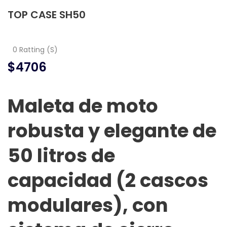
TOP CASE SH50
0 Ratting (S)
$4706
Maleta de moto
robusta y elegante de
50 litros de
capacidad (2 cascos
modulares), con