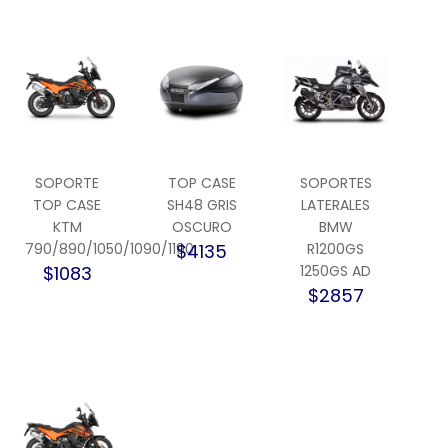
SOPORTE
TOP CASE
SOPORTES
TOP CASE
SH48 GRIS
LATERALES
KTM
OSCURO
BMW
790/890/1050/1090/1190
$4135
R1200GS
$1083
1250GS AD
$2857