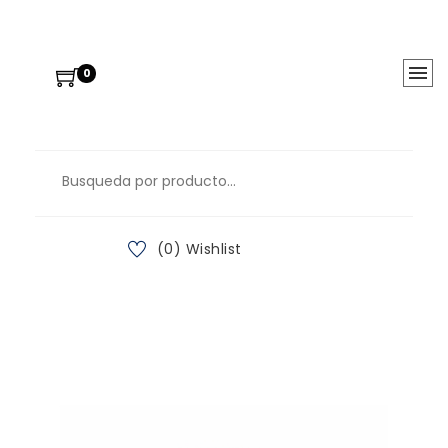
0
(0) Wishlist