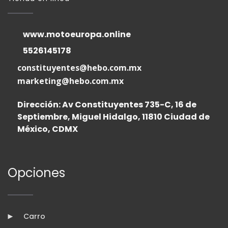
www.motoeuropa.online
5526145178
constituyentes@hebo.com.mx
marketing@hebo.com.mx
Dirección: Av Constituyentes 735-C, 16 de
Septiembre, Miguel Hidalgo, 11810 Ciudad de
México, CDMX
Opciones
Carro