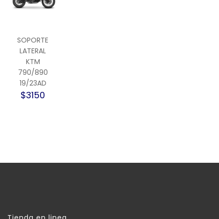
SOPORTE
LATERAL
KTM
790/890
19/23AD
$3150
Tienda en linea