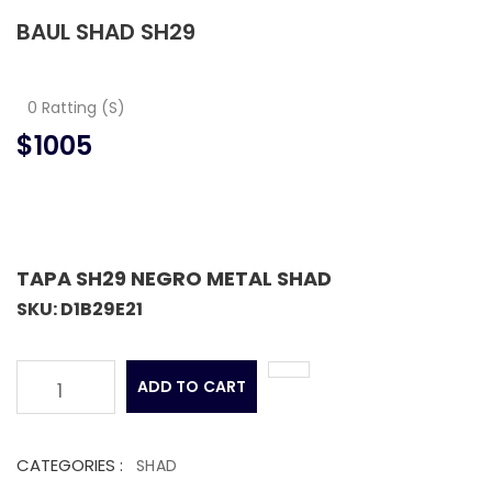
BAUL SHAD SH29
0 Ratting (S)
$1005
TAPA SH29 NEGRO METAL SHAD
SKU: D1B29E21
ADD TO CART
1
CATEGORIES :
SHAD