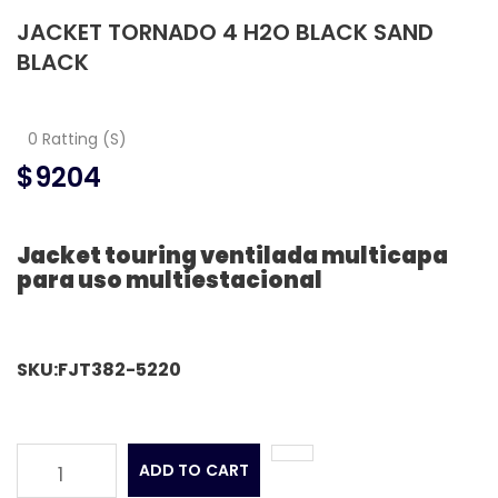
JACKET TORNADO 4 H2O BLACK SAND
BLACK
0 Ratting (S)
$9204
Jacket touring ventilada multicapa
para uso multiestacional
SKU:FJT382-5220
ADD TO CART
1