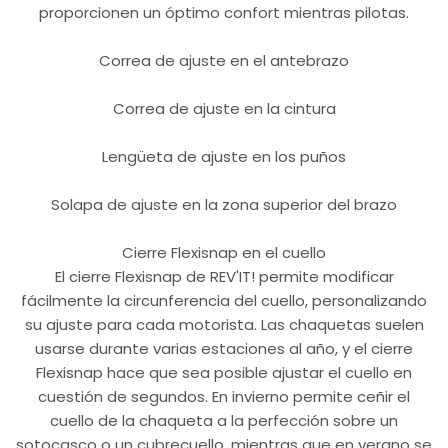
proporcionen un óptimo confort mientras pilotas.
Correa de ajuste en el antebrazo
Correa de ajuste en la cintura
Lengüeta de ajuste en los puños
Solapa de ajuste en la zona superior del brazo
Cierre Flexisnap en el cuello
El cierre Flexisnap de REV'IT! permite modificar
fácilmente la circunferencia del cuello, personalizando
su ajuste para cada motorista. Las chaquetas suelen
usarse durante varias estaciones al año, y el cierre
Flexisnap hace que sea posible ajustar el cuello en
cuestión de segundos. En invierno permite ceñir el
cuello de la chaqueta a la perfección sobre un
sotocasco o un cubrecuello, mientras que en verano se