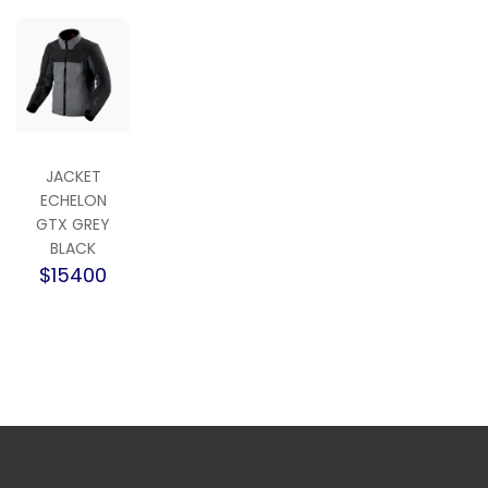
JACKET
ECHELON
GTX GREY
BLACK
$15400