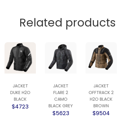
Related products
JACKET
JACKET
JACKET
DUKE H2O
FLARE 2
OFFTRACK 2
BLACK
CAMO
H2O BLACK
$4723
BLACK GREY
BROWN
$5623
$9504