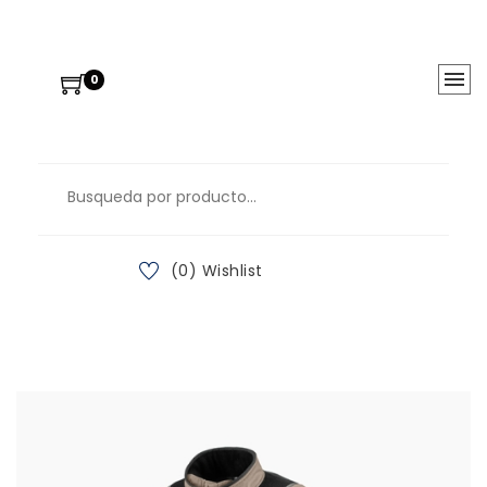
0
(0) Wishlist