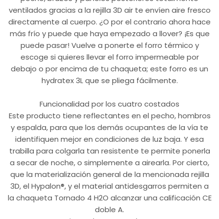
ventilados gracias a la rejilla 3D air te envíen aire fresco
directamente al cuerpo. ¿O por el contrario ahora hace
más frío y puede que haya empezado a llover? ¡Es que
puede pasar! Vuelve a ponerte el forro térmico y
escoge si quieres llevar el forro impermeable por
debajo o por encima de tu chaqueta; este forro es un
hydratex 3L que se pliega fácilmente.
Funcionalidad por los cuatro costados
Este producto tiene reflectantes en el pecho, hombros
y espalda, para que los demás ocupantes de la vía te
identifiquen mejor en condiciones de luz baja. Y esa
trabilla para colgarla tan resistente te permite ponerla
a secar de noche, o simplemente a airearla. Por cierto,
que la materialización general de la mencionada rejilla
3D, el Hypalon®, y el material antidesgarros permiten a
la chaqueta Tornado 4 H2O alcanzar una calificación CE
doble A.