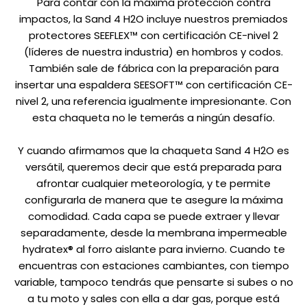
Para contar con la máxima protección contra
impactos, la Sand 4 H2O incluye nuestros premiados
protectores SEEFLEX™ con certificación CE-nivel 2
(líderes de nuestra industria) en hombros y codos.
También sale de fábrica con la preparación para
insertar una espaldera SEESOFT™ con certificación CE-
nivel 2, una referencia igualmente impresionante. Con
esta chaqueta no le temerás a ningún desafío.
Y cuando afirmamos que la chaqueta Sand 4 H2O es
versátil, queremos decir que está preparada para
afrontar cualquier meteorología, y te permite
configurarla de manera que te asegure la máxima
comodidad. Cada capa se puede extraer y llevar
separadamente, desde la membrana impermeable
hydratex® al forro aislante para invierno. Cuando te
encuentras con estaciones cambiantes, con tiempo
variable, tampoco tendrás que pensarte si subes o no
a tu moto y sales con ella a dar gas, porque está