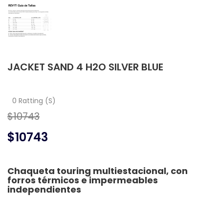
JACKET SAND 4 H2O SILVER BLUE
0 Ratting (S)
$10743
$10743
Chaqueta touring multiestacional, con
forros térmicos e impermeables
independientes