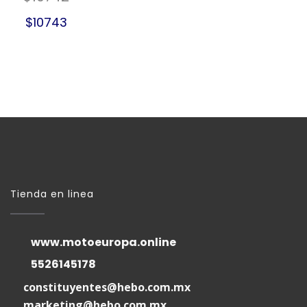
$10743
Tienda en linea
www.motoeuropa.online
5526145178
constituyentes@hebo.com.mx
marketing@hebo.com.mx