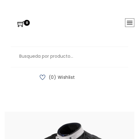
0
(0) Wishlist