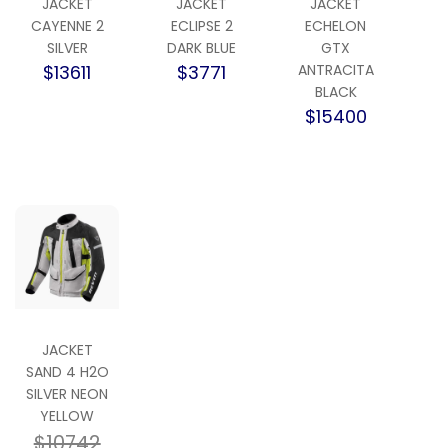
JACKET
JACKET
JACKET
CAYENNE 2
ECLIPSE 2
ECHELON
SILVER
DARK BLUE
GTX
$13611
$3771
ANTRACITA
BLACK
$15400
JACKET
SAND 4 H2O
SILVER NEON
YELLOW
$10742