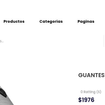
Productos
Categorias
Paginas
GUANTES
0 Ratting (S)
$1976