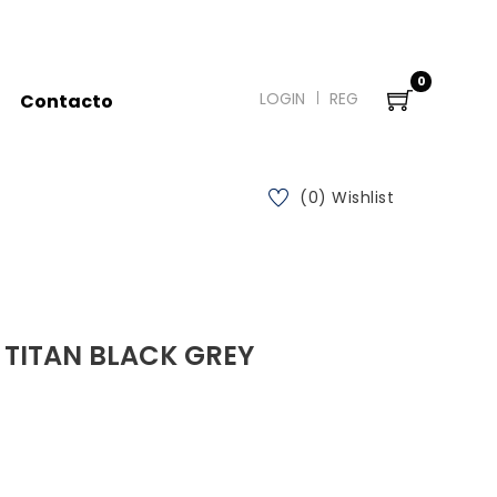
0
LOGIN
REG
Contacto
(0) Wishlist
 TITAN BLACK GREY