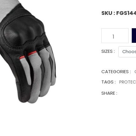
SKU : FGS14
1
SIZES :
CATEGORIES :
TAGS :
PROTE
SHARE :