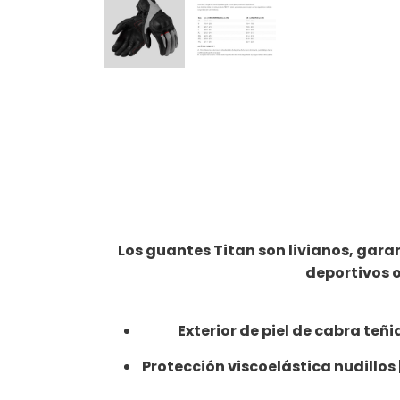
Los guantes Titan son livianos, gar
deportivos o
Exterior de piel de cabra teñi
Protección viscoelástica nudillo