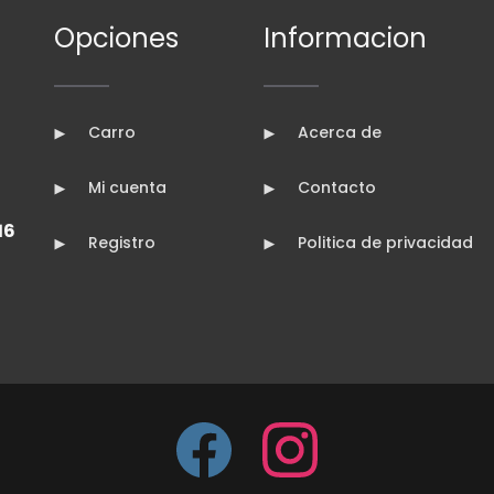
Opciones
Informacion
Carro
Acerca de
Mi cuenta
Contacto
16
Registro
Politica de privacidad