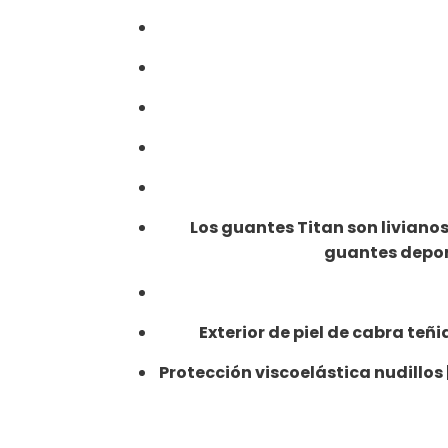
Los guantes Titan son liviano
guantes deport
Exterior de piel de cabra teñi
Protección viscoelástica nudillo