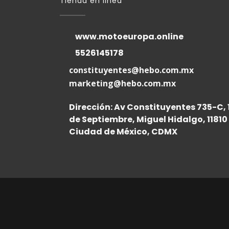
Tienda en linea
www.motoeuropa.online
5526145178
constituyentes@hebo.com.mx
marketing@hebo.com.mx
Dirección: Av Constituyentes 735-C, 
de Septiembre, Miguel Hidalgo, 11810
Ciudad de México, CDMX