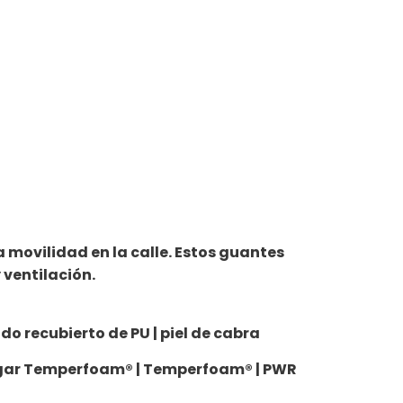
movilidad en la calle. Estos guantes
 ventilación.
ido recubierto de PU | piel de cabra
pulgar Temperfoam® | Temperfoam® | PWR