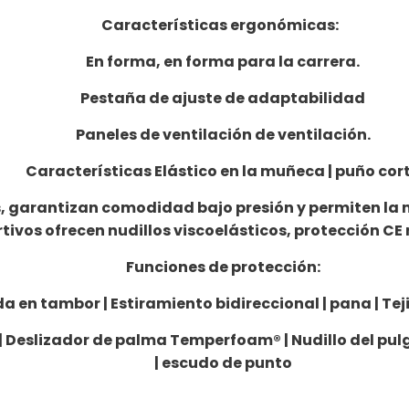
Características ergonómicas:
En forma, en forma para la carrera.
Pestaña de ajuste de adaptabilidad
Paneles de ventilación de ventilación.
Características Elástico en la muñeca | puño cor
s, garantizan comodidad bajo presión y permiten la 
ivos ofrecen nudillos viscoelásticos, protección CE ni
Funciones de protección:
da en tambor | Estiramiento bidireccional | pana | Tej
s | Deslizador de palma Temperfoam® | Nudillo del 
| escudo de punto