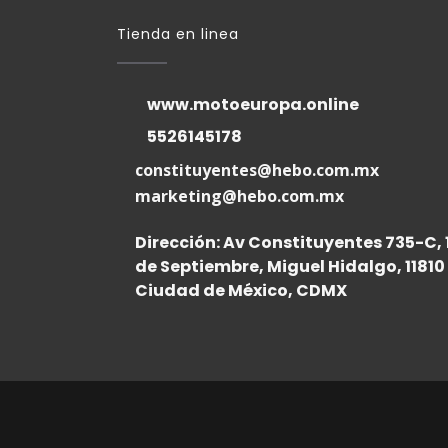
Tienda en linea
www.motoeuropa.online
5526145178
constituyentes@hebo.com.mx
marketing@hebo.com.mx
Dirección: Av Constituyentes 735-C, 
de Septiembre, Miguel Hidalgo, 11810
Ciudad de México, CDMX