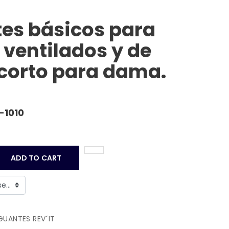
es básicos para
 ventilados y de
corto para dama.
-1010
ADD TO CART
GUANTES REV´IT