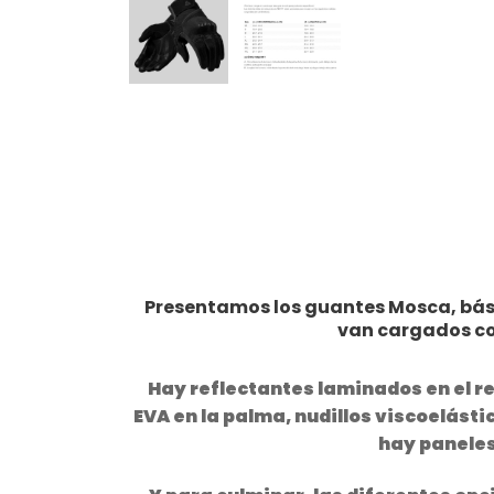
Presentamos los guantes Mosca, bási
van cargados con
Hay reflectantes laminados en el r
EVA en la palma, nudillos viscoelást
hay paneles 