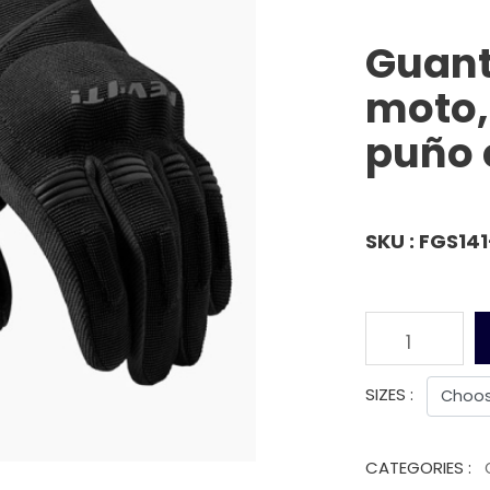
Guant
moto,
puño 
SKU : FGS141
1
SIZES :
CATEGORIES :