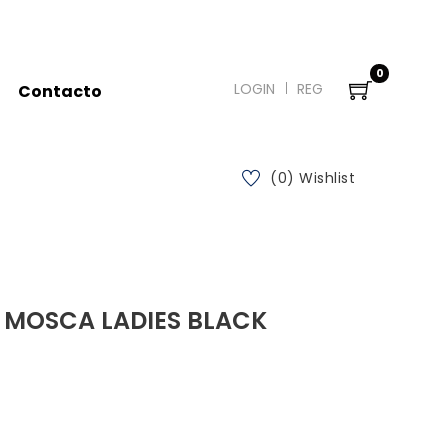
0
LOGIN
REG
Contacto
(0) Wishlist
 MOSCA LADIES BLACK