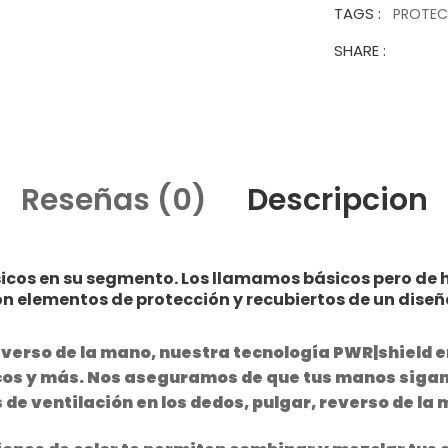
TAGS :
PROTE
SHARE :
Reseñas (0)
Descripcion
cos en su segmento. Los llamamos básicos pero de h
 elementos de protección y recubiertos de un diseñ
everso de la mano, nuestra tecnología PWR|shield 
icos y más. Nos aseguramos de que tus manos sigan
de ventilación en los dedos, pulgar, reverso de la