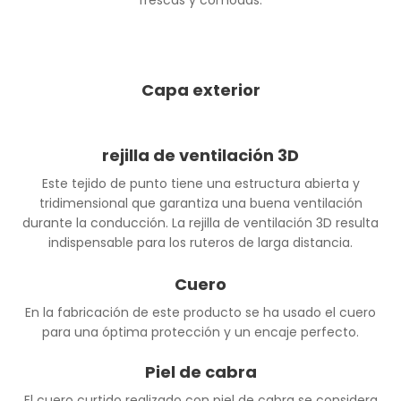
frescas y cómodas.
Capa exterior
rejilla de ventilación 3D
Este tejido de punto tiene una estructura abierta y
tridimensional que garantiza una buena ventilación
durante la conducción. La rejilla de ventilación 3D resulta
indispensable para los ruteros de larga distancia.
Cuero
En la fabricación de este producto se ha usado el cuero
para una óptima protección y un encaje perfecto.
Piel de cabra
El cuero curtido realizado con piel de cabra se considera