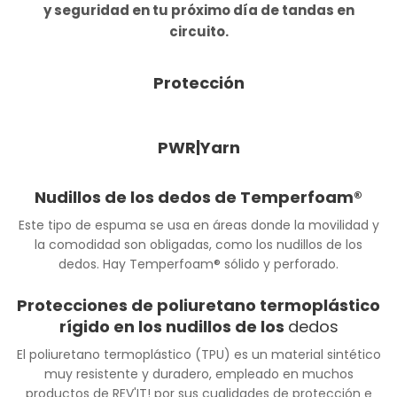
y seguridad en tu próximo día de tandas en
circuito.
Protección
PWR|Yarn
Nudillos de los dedos de Temperfoam®
Este tipo de espuma se usa en áreas donde la movilidad y
la comodidad son obligadas, como los nudillos de los
dedos. Hay Temperfoam® sólido y perforado.
Protecciones de poliuretano termoplástico
rígido en los nudillos de los
dedos
El poliuretano termoplástico (TPU) es un material sintético
muy resistente y duradero, empleado en muchos
productos de REV'IT! por sus cualidades de protección e