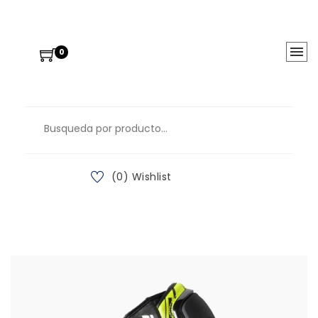
0
(0) Wishlist