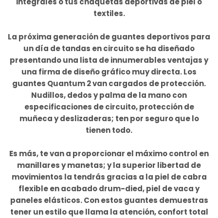
integrales o tus chaquetas deportivas de piel o
textiles.
La próxima generación de guantes deportivos para
un día de tandas en circuito se ha diseñado
presentando una lista de innumerables ventajas y
una firma de diseño gráfico muy directa. Los
guantes Quantum 2 van cargados de protección.
Nudillos, dedos y palma de la mano con
especificaciones de circuito, protección de
muñeca y deslizaderas; ten por seguro que lo
tienen todo.
Es más, te van a proporcionar el máximo control en
manillares y manetas; y la superior libertad de
movimientos la tendrás gracias a la piel de cabra
flexible en acabado drum-died, piel de vaca y
paneles elásticos. Con estos guantes demuestras
tener un estilo que llama la atención, confort total