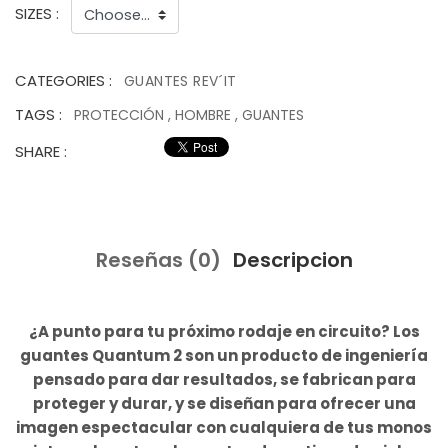
SIZES :
CATEGORIES :
GUANTES REV´IT
TAGS :
PROTECCIÓN
,
HOMBRE
,
GUANTES
SHARE :
Reseñas (0)
Descripcion
¿A punto para tu próximo rodaje en circuito? Los
guantes Quantum 2 son un producto de ingeniería
pensado para dar resultados, se fabrican para
proteger y durar, y se diseñan para ofrecer una
imagen espectacular con cualquiera de tus monos