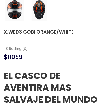
X.WED3 GOBI ORANGE/WHITE
0 Ratting (S)
$11099
EL CASCO DE
AVENTIRA MAS
SALVAJE DEL MUNDO