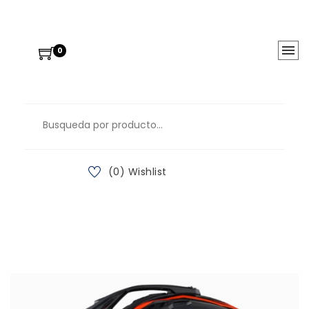
0
(0) Wishlist