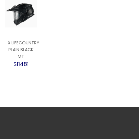
X.LIFECOUNTRY
PLAIN BLACK
MT
$11481