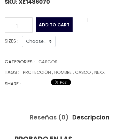
SKU: XE1486070
ADD TO CART
1
SIZES :
CATEGORIES :
CASCOS
TAGS :
PROTECCIÓN
,
HOMBRE
,
CASCO
,
NEXX
SHARE :
Reseñas (0)
Descripcion