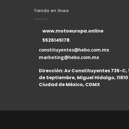
Tienda en linea
www.motoeuropa.online
5526145178
constituyentes@hebo.com.mx
marketing@hebo.com.mx
Dirección: Av Constituyentes 735-C, 
de Septiembre, Miguel Hidalgo, 11810
Ciudad de México, CDMX