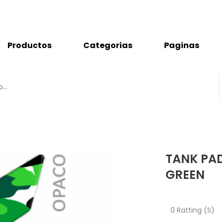
Productos
Categorias
Paginas
TANK PA
GREEN
0 Ratting (S)