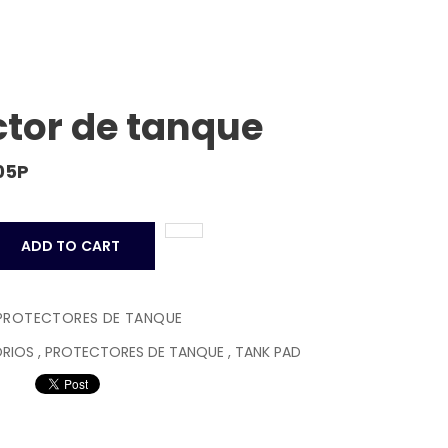
ctor de tanque
05P
ADD TO CART
PROTECTORES DE TANQUE
ORIOS
,
PROTECTORES DE TANQUE
,
TANK PAD