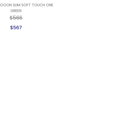
MOOON SLIM SOFT TOUCH ONE
GREEN
$566
$567