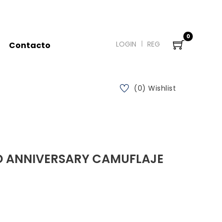
0
LOGIN
REG
Contacto
(0) Wishlist
D ANNIVERSARY CAMUFLAJE