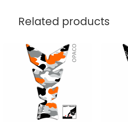
Related products