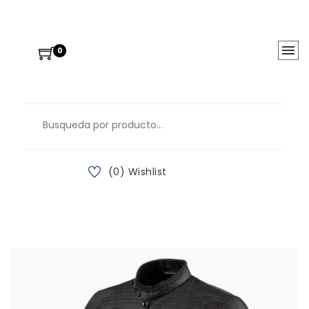
0
(0) Wishlist