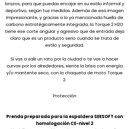
brazos, para que puedas encajar en su estilo informal y
deportivo, según tus medidas. Además de esa imagen
impresionante, y gracias a la ya mencionada huella de
carbono estratégicamente integrada, la Torque 2 H2O
tiene ese corte angular y agresivo que de entrada deja
claro que es un producto serio cuando se trata de
estilo y seguridad.
Si vas a salir un rato por la ciudad o te vas a hacer
curvas por los alrededores, siente la brisa con energía
y/o mantente seco, con la chaqueta de moto Torque
2.
Protección
Prenda preparada para la espaldera SEESOFT con
homologación CE-nivel 2