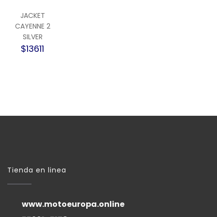
JACKET
CAYENNE 2
SILVER
$13611
Tienda en linea
www.motoeuropa.online