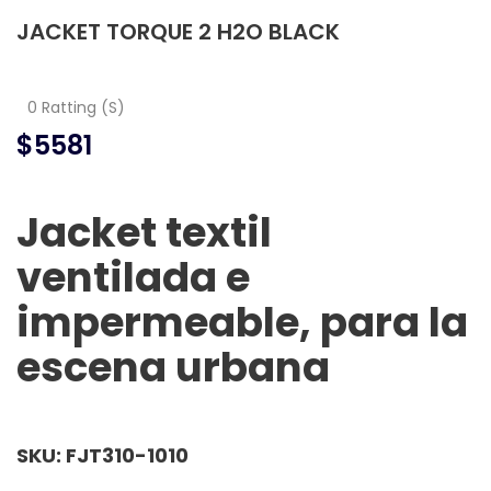
JACKET TORQUE 2 H2O BLACK
0 Ratting (S)
$5581
Jacket textil
ventilada e
impermeable, para la
escena urbana
SKU: FJT310-1010