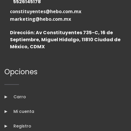
5526145178
constituyentes@hebo.com.mx
marketing@hebo.com.mx
Dirección: Av Constituyentes 735-C, 16 de
Septiembre, Miguel Hidalgo, 11810 Ciudad de
México, CDMX
Opciones
Carro
Mi cuenta
Registro