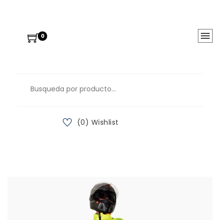
0
(0) Wishlist