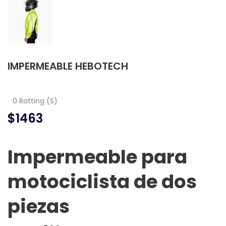
IMPERMEABLE HEBOTECH
0 Ratting (S)
$1463
Impermeable para
motociclista de dos
piezas