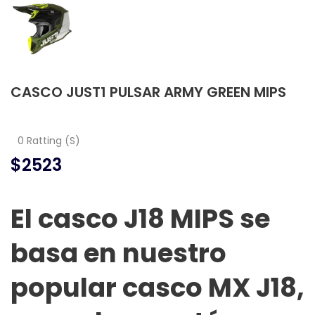
CASCO JUST1 PULSAR ARMY GREEN MIPS
0 Ratting (S)
$2523
El casco J18 MIPS se
basa en nuestro
popular casco MX J18,