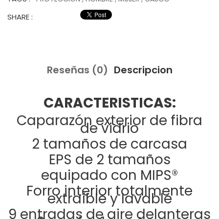
SHARE :
Reseñas (0)
Descripcion
CARACTERISTICAS:
Caparazón exterior de fibra
de vidrio
2 tamaños de carcasa
EPS de 2 tamaños
equipado con MIPS®
Forro interior totalmente
extraíble y lavable
9 entradas de aire delanteras