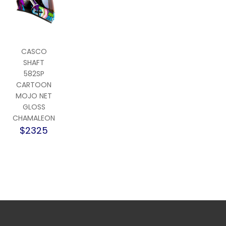
CASCO
SHAFT
582SP
CARTOON
MOJO NET
GLOSS
CHAMALEON
$2325