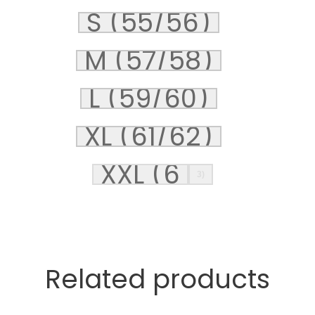
S (55/56)
M (57/58)
L (59/60)
XL (61/62)
XXL (6
3)
Related products