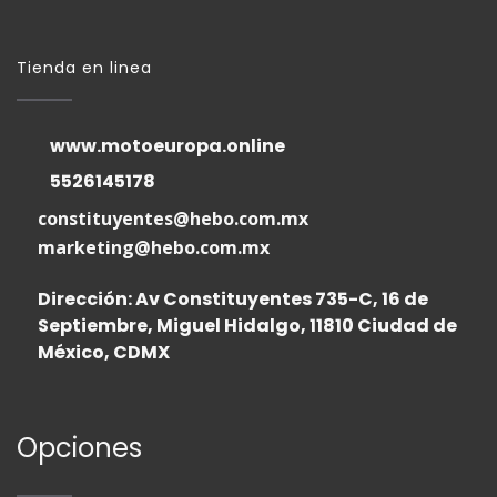
Tienda en linea
www.motoeuropa.online
5526145178
constituyentes@hebo.com.mx
marketing@hebo.com.mx
Dirección: Av Constituyentes 735-C, 16 de
Septiembre, Miguel Hidalgo, 11810 Ciudad de
México, CDMX
Opciones