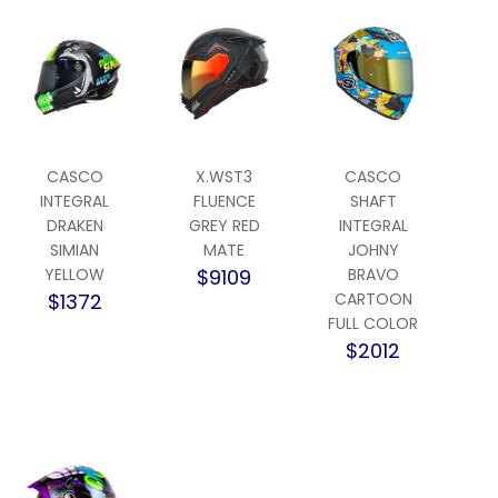
CASCO
X.WST3
CASCO
INTEGRAL
FLUENCE
SHAFT
DRAKEN
GREY RED
INTEGRAL
SIMIAN
MATE
JOHNY
YELLOW
$9109
BRAVO
$1372
CARTOON
FULL COLOR
$2012