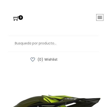
0
(0) Wishlist