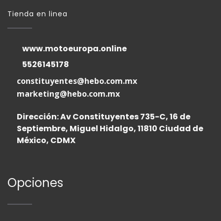
Tienda en linea
www.motoeuropa.online
5526145178
constituyentes@hebo.com.mx
marketing@hebo.com.mx
Dirección: Av Constituyentes 735-C, 16 de
Septiembre, Miguel Hidalgo, 11810 Ciudad de
México, CDMX
Opciones