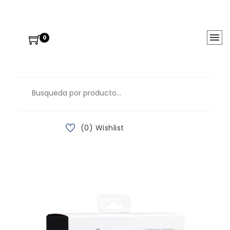
0
(0) Wishlist