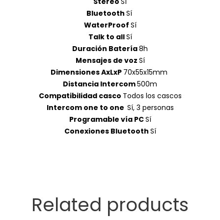
Stereo
Sí
Bluetooth
Sí
WaterProof
Sí
Talk to all
Sí
Duración Batería
8h
Mensajes de voz
Sí
Dimensiones AxLxP
70x55x15mm
Distancia Intercom
500m
Compatibilidad casco
Todos los cascos
Intercom one to one
Sí, 3 personas
Programable vía PC
Sí
Conexiones Bluetooth
Sí
Related products