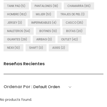
TANK PAD (5)
PANTALONES (18)
CHAMARRA (65)
HOMBRE (162)
MUJER (51)
TRAJES DE PIEL (1)
JERSEY (3)
IMPERMEABLES (4)
CASCO (35)
MALETEROS (54)
BOTINES (13)
BOTAS (20)
GUANTES (29)
AIRBAG (3)
OUTLET (42)
NEXX (10)
SHAFT (0)
AXXIS (2)
Reseñas Recientes
Ordenar Por :
No products found.