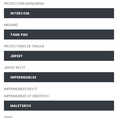
PROTECCIÓN ESPALDERAS
INTERCOM
MIDLAND
TANK PAD
PROTECTORES DE TANQUE
JERSEY
JERSEY REV´IT
IMPERMEABLES
IMPERMEABLES REV´IT
IMPERMEABLES HT HEBOTECH
MALETEROS
SHAD