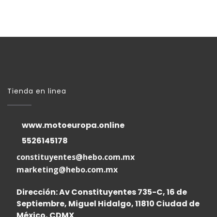
Tienda en linea
www.motoeuropa.online
5526145178
constituyentes@hebo.com.mx
marketing@hebo.com.mx
Dirección: Av Constituyentes 735-C, 16 de
Septiembre, Miguel Hidalgo, 11810 Ciudad de
México, CDMX