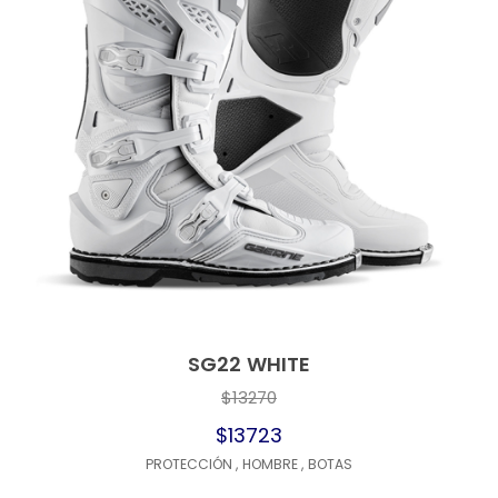
SG22 WHITE
$13270
$13723
PROTECCIÓN
,
HOMBRE
,
BOTAS