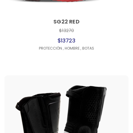
SG22 RED
$13270
$13723
PROTECCIÓN
,
HOMBRE
,
BOTAS