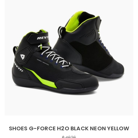
SHOES G-FORCE H2O BLACK NEON YELLOW
$4626