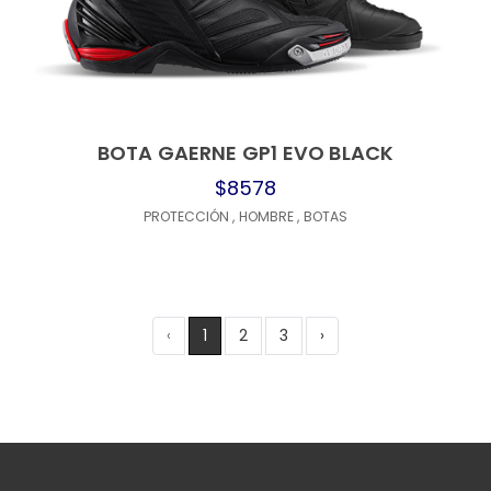
BOTA GAERNE GP1 EVO BLACK
$8578
PROTECCIÓN
,
HOMBRE
,
BOTAS
‹
1
2
3
›