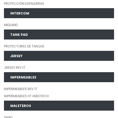
PROTECCIÓN ESPALDERAS
INTERCOM
MIDLAND
TANK PAD
PROTECTORES DE TANQUE
JERSEY
JERSEY REV´IT
IMPERMEABLES
IMPERMEABLES REV´IT
IMPERMEABLES HT HEBOTECH
MALETEROS
SHAD