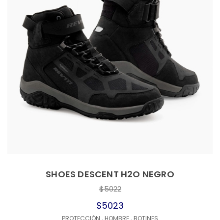
SHOES DESCENT H2O NEGRO
$5022
$5023
PROTECCIÓN
,
HOMBRE
,
BOTINES