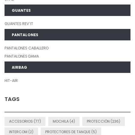
GUANTES
GUANTES REV´IT
PANTALONES
PANTALONES CABALLERO
PANTALONES DAMA
AIRBAG
HIT-AIR
TAGS
ACCESORIOS (77)
MOCHILA (4)
PROTECCIÓN (236)
INTERCOM (2)
PROTECTORES DE TANQUE (5)