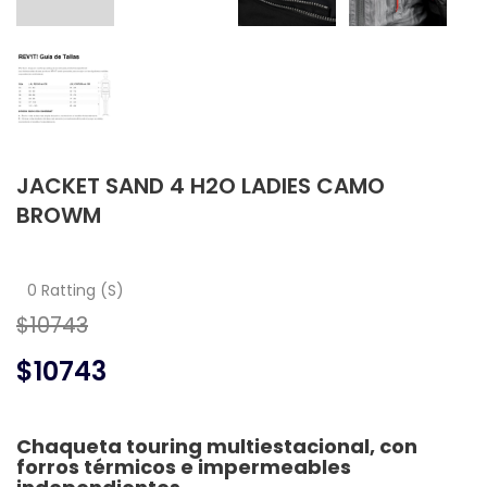
JACKET SAND 4 H2O LADIES CAMO
BROWM
0 Ratting (S)
$10743
$10743
Chaqueta touring multiestacional, con
forros térmicos e impermeables