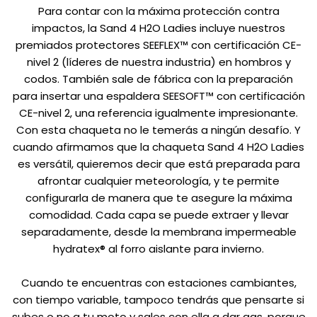
Para contar con la máxima protección contra
impactos, la Sand 4 H2O Ladies incluye nuestros
premiados protectores SEEFLEX™ con certificación CE-
nivel 2 (líderes de nuestra industria) en hombros y
codos. También sale de fábrica con la preparación
para insertar una espaldera SEESOFT™ con certificación
CE-nivel 2, una referencia igualmente impresionante.
Con esta chaqueta no le temerás a ningún desafío. Y
cuando afirmamos que la chaqueta Sand 4 H2O Ladies
es versátil, quieremos decir que está preparada para
afrontar cualquier meteorología, y te permite
configurarla de manera que te asegure la máxima
comodidad. Cada capa se puede extraer y llevar
separadamente, desde la membrana impermeable
hydratex® al forro aislante para invierno.
Cuando te encuentras con estaciones cambiantes,
con tiempo variable, tampoco tendrás que pensarte si
subes o no a tu moto y sales con ella a dar gas, porque