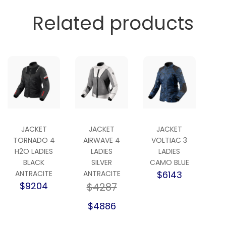
Related products
JACKET
JACKET
JACKET
TORNADO 4
AIRWAVE 4
VOLTIAC 3
H2O LADIES
LADIES
LADIES
BLACK
SILVER
CAMO BLUE
ANTRACITE
ANTRACITE
$6143
$9204
$4287
$4886