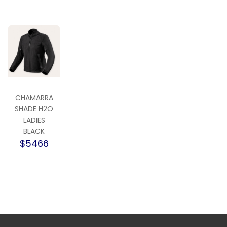
CHAMARRA
SHADE H2O
LADIES
BLACK
$5466