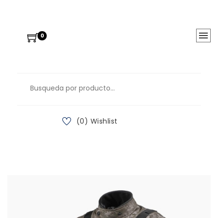
0
(0) Wishlist