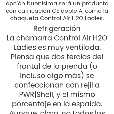
opción buenísima será un producto
con calificación CE doble A, como la
chaqueta Control Air H2O Ladies.
Refrigeración
La chamarra Control Air H2O
Ladies es muy ventilada.
Piensa que dos tercios del
frontal de la prenda (o
incluso algo más) se
confeccionan con rejilla
PWR|Shell, y el mismo
porcentaje en la espalda.
Aunque, claro, no todos los