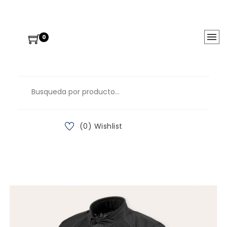
0
(0) Wishlist