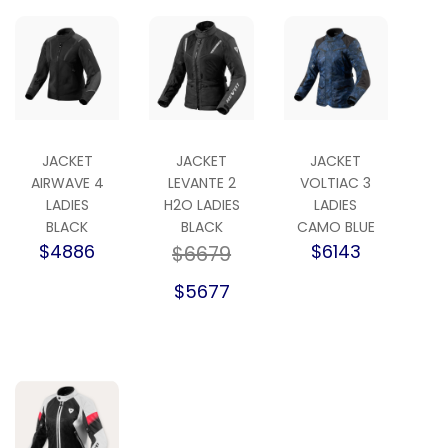
JACKET
JACKET
JACKET
AIRWAVE 4
LEVANTE 2
VOLTIAC 3
LADIES
H2O LADIES
LADIES
BLACK
BLACK
CAMO BLUE
$4886
$6143
$6679
$5677