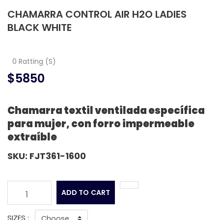
CHAMARRA CONTROL AIR H2O LADIES
BLACK WHITE
0 Ratting (S)
$5850
Chamarra textil ventilada específica
para mujer, con forro impermeable
extraíble
SKU: FJT361-1600
ADD TO CART
1
SIZES :