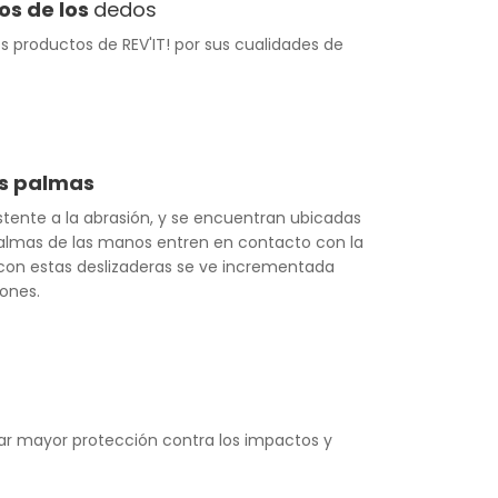
os de los
dedos
 productos de REV'IT! por sus cualidades de
as palmas
stente a la abrasión, y se encuentran ubicadas
 palmas de las manos entren en contacto con la
s con estas deslizaderas se ve incrementada
iones.
ar mayor protección contra los impactos y