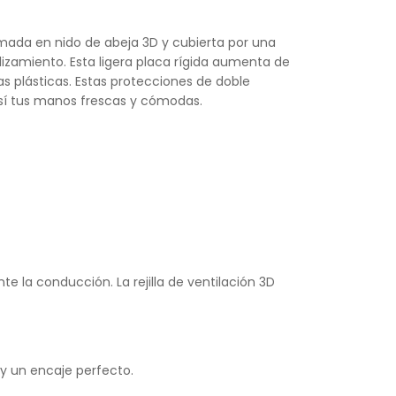
mada en nido de abeja 3D y cubierta por una
izamiento. Esta ligera placa rígida aumenta de
das plásticas. Estas protecciones de doble
así tus manos frescas y cómodas.
e la conducción. La rejilla de ventilación 3D
y un encaje perfecto.