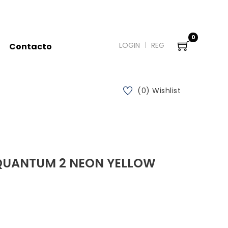
0
LOGIN
REG
Contacto
(0) Wishlist
QUANTUM 2 NEON YELLOW