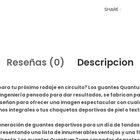
SHARE :
Reseñas (0)
Descripcion
para tu próximo rodaje en circuito? Los guantes Quantu
ingeniería pensado para dar resultados, se fabrican pa
diseñan para ofrecer una imagen espectacular con cual
os integrales o tus chaquetas deportivas de piel o texti
neración de guantes deportivos para un día de tandas 
resentando una lista de innumerables ventajas y una f
irecta. Los guantes Quantum 2 van cargados de protecc