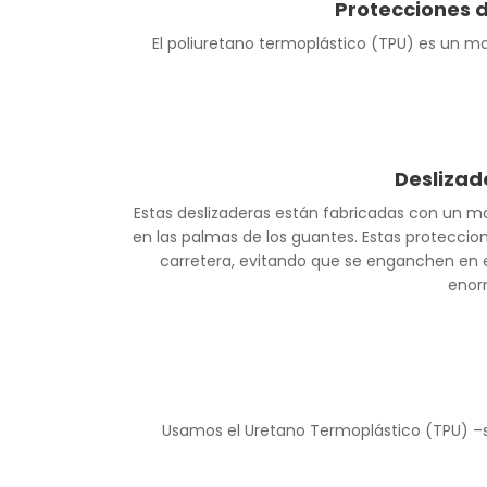
Protecciones d
El poliuretano termoplástico (TPU) es un m
Deslizad
Estas deslizaderas están fabricadas con un ma
en las palmas de los guantes. Estas proteccio
carretera, evitando que se enganchen en el
enorm
Usamos el Uretano Termoplástico (TPU) –s