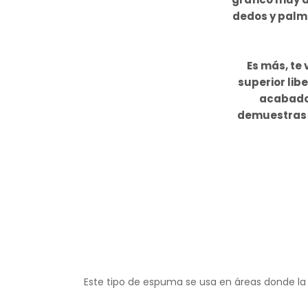
dedos y palma
Es más, te
superior lib
acabado 
demuestras t
Este tipo de espuma se usa en áreas donde la 