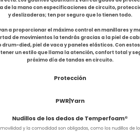
 de la mano con especificaciones de circuito, protec
y deslizaderas; ten por seguro que lo tienen todo.
 van a proporcionar el máximo control en manillares y ma
ertad de movimientos la tendrás gracias a la piel de cabr
drum-died, piel de vaca y paneles elásticos. Con esto
ener un estilo que llama la atención, confort total y se
próximo día de tandas en circuito.
Protección
PWR|Yarn
Nudillos de los dedos de Temperfoam®
movilidad y la comodidad son obligadas, como los nudillos de 