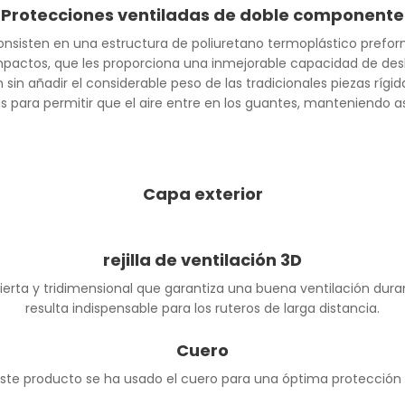
Protecciones ventiladas de doble componente
sisten en una estructura de poliuretano termoplástico prefor
impactos, que les proporciona una inmejorable capacidad de desl
n sin añadir el considerable peso de las tradicionales piezas rígi
para permitir que el aire entre en los guantes, manteniendo 
Capa exterior
rejilla de ventilación 3D
ierta y tridimensional que garantiza una buena ventilación durant
resulta indispensable para los ruteros de larga distancia.
Cuero
 este producto se ha usado el cuero para una óptima protección 