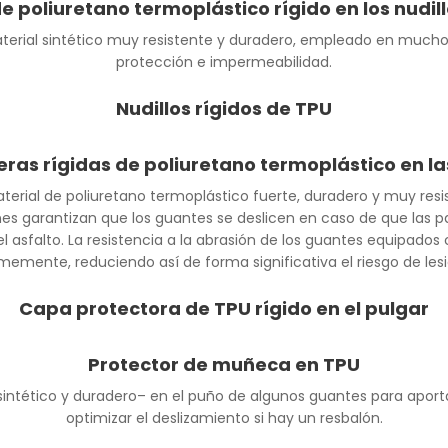
e poliuretano termoplástico rígido en los nudill
aterial sintético muy resistente y duradero, empleado en muchos
protección e impermeabilidad.
Nudillos rígidos de TPU
eras rígidas de poliuretano termoplástico en l
terial de poliuretano termoplástico fuerte, duradero y muy resi
nes garantizan que los guantes se deslicen en caso de que las
 asfalto. La resistencia a la abrasión de los guantes equipado
emente, reduciendo así de forma significativa el riesgo de les
Capa protectora de TPU rígido en el pulgar
Protector de muñeca en TPU
intético y duradero– en el puño de algunos guantes para aport
optimizar el deslizamiento si hay un resbalón.