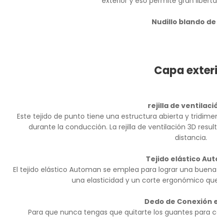
exterior y eso permite gran liber
Nudillo blando de
Capa exteri
rejilla de ventilac
Este tejido de punto tiene una estructura abierta y tridim
durante la conducción. La rejilla de ventilación 3D resul
distancia.
Tejido elástico Au
El tejido elástico Automan se emplea para lograr una buen
una elasticidad y un corte ergonómico q
Dedo de Conexión e
Para que nunca tengas que quitarte los guantes para co