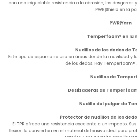
con una inigualable resistencia a la abrasión, los desgarros
PWR|Shield en la p
PWR|Yarn
Temperfoam® en la
Nudillos de los dedos de
Este tipo de espuma se usa en áreas donde la movilidad y l
de los dedos. Hay Temperfoam® s
Nudillos de Tempe
Deslizaderas de Temperfoam
Nudillo del pulgar de 
Protector de nudillos de los ded
El TPR ofrece una resistencia excelente a un impacto. Sus
flexión lo convierten en el material defensivo ideal para prot