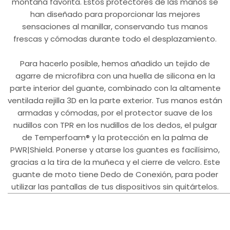
montaña favorita. Estos protectores de las manos se
han diseñado para proporcionar las mejores
sensaciones al manillar, conservando tus manos
frescas y cómodas durante todo el desplazamiento.
Para hacerlo posible, hemos añadido un tejido de
agarre de microfibra con una huella de silicona en la
parte interior del guante, combinado con la altamente
ventilada rejilla 3D en la parte exterior. Tus manos están
armadas y cómodas, por el protector suave de los
nudillos con TPR en los nudillos de los dedos, el pulgar
de Temperfoam® y la protección en la palma de
PWR|Shield. Ponerse y atarse los guantes es facilísimo,
gracias a la tira de la muñeca y el cierre de velcro. Este
guante de moto tiene Dedo de Conexión, para poder
utilizar las pantallas de tus dispositivos sin quitártelos.