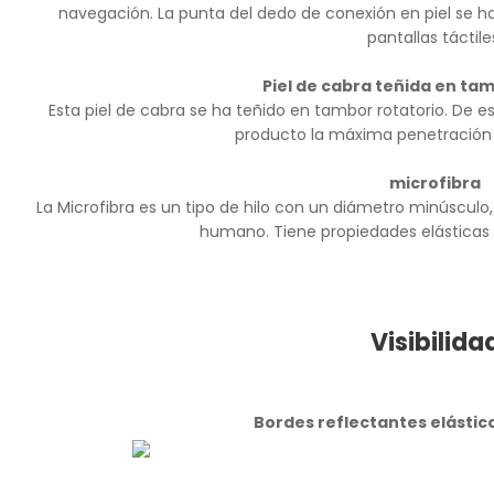
navegación. La punta del dedo de conexión en piel se h
pantallas táctile
Piel de cabra teñida en ta
Esta piel de cabra se ha teñido en tambor rotatorio. De e
producto la máxima penetración de
microfibra
La Microfibra es un tipo de hilo con un diámetro minúsculo,
humano. Tiene propiedades elásticas
Visibilida
Bordes reflectantes elástic