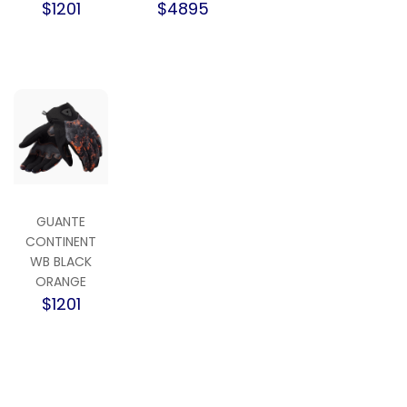
$1201
$4895
GUANTE
CONTINENT
WB BLACK
ORANGE
$1201