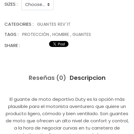
SIZES :
CATEGORIES :
GUANTES REV´IT
TAGS :
PROTECCIÓN
,
HOMBRE
,
GUANTES
SHARE :
Reseñas (0)
Descripcion
El guante de moto deportivo Duty es la opción más
plausible para el motorista aventurero que quiere un
producto ligero, cómodo y bien ventilado. Son guantes
de moto que ofrecen un alto nivel de confort y control,
a la hora de negociar curvas en tu carretera de