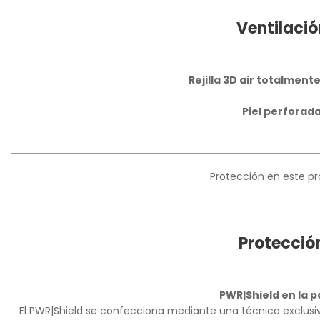
Ventilació
Rejilla 3D air totalment
Piel perforad
Protección en este p
Protecció
PWR|Shield en la 
El PWR|Shield se confecciona mediante una técnica exclusi