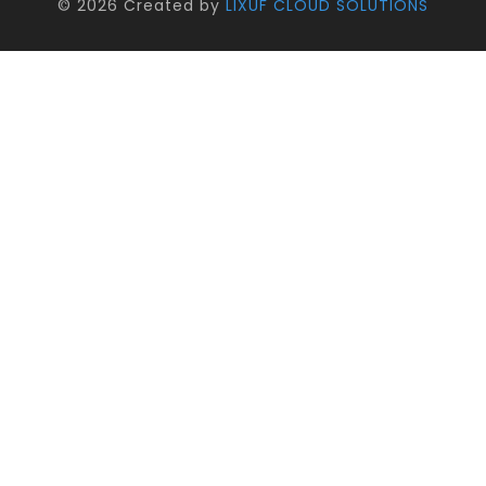
©
2026 Created by
LIXUF CLOUD SOLUTIONS