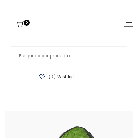
0
(0) Wishlist