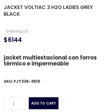
JACKET VOLTIAC 3 H2O LADIES GREY
BLACK
0 Ratting (S)
$6144
jacket multiestacional con forros
térmico e impermeable
SKU: FJT335-3510
ADD TO CART
1