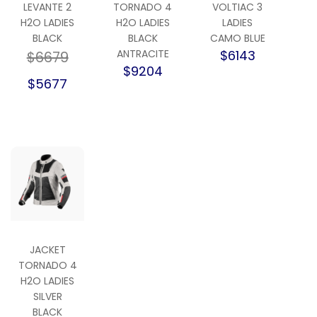
LEVANTE 2
TORNADO 4
VOLTIAC 3
H2O LADIES
H2O LADIES
LADIES
BLACK
BLACK
CAMO BLUE
ANTRACITE
$6143
$6679
$9204
$5677
JACKET
TORNADO 4
H2O LADIES
SILVER
BLACK