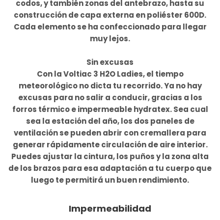
codos, y también zonas del antebrazo, hasta su
construcción de capa externa en poliéster 600D.
Cada elemento se ha confeccionado para llegar
muy lejos.
Sin excusas
Con la Voltiac 3 H2O Ladies, el tiempo
meteorológico no dicta tu recorrido. Ya no hay
excusas para no salir a conducir, gracias a los
forros térmico e impermeable hydratex. Sea cual
sea la estación del año, los dos paneles de
ventilación se pueden abrir con cremallera para
generar rápidamente circulación de aire interior.
Puedes ajustar la cintura, los puños y la zona alta
de los brazos para esa adaptación a tu cuerpo que
luego te permitirá un buen rendimiento.
Impermeabilidad