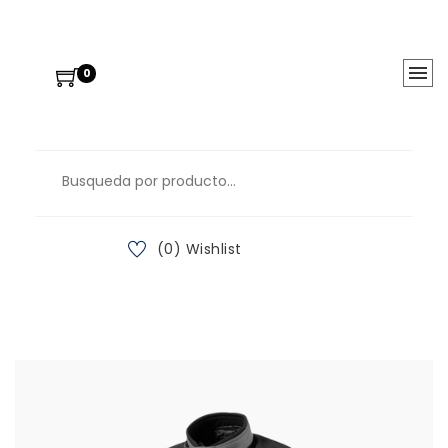
0
(0) Wishlist