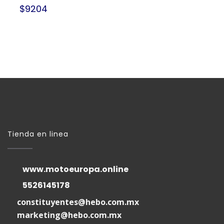
$9204
Tienda en linea
www.motoeuropa.online
5526145178
constituyentes@hebo.com.mx
marketing@hebo.com.mx