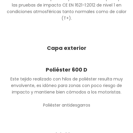
las pruebas de impacto CE EN 1621-1:2012 de nivel 1 en
condiciones atmosféricas tanto normales como de calor
(T+).
Capa exterior
Poliéster 600 D
Este tejido realizado con hilos de poliéster resulta muy
envolvente, es idóneo para zonas con poco riesgo de
impacto y mantiene bien cómodos a los motoristas.
Poliéster antidesgarros