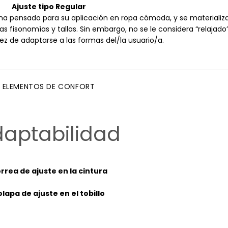
Ajuste tipo Regular
 se ha pensado para su aplicación en ropa cómoda, y se materializ
s fisonomías y tallas. Sin embargo, no se le considera “relajado
ez de adaptarse a las formas del/la usuario/a.
ELEMENTOS DE CONFORT
aptabilidad
rrea de ajuste en la cintura
olapa de ajuste en el tobillo