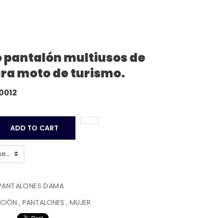
co pantalón multiusos de
ra moto de turismo.
0012
ADD TO CART
PANTALONES DAMA
CCIÓN
,
PANTALONES
,
MUJER