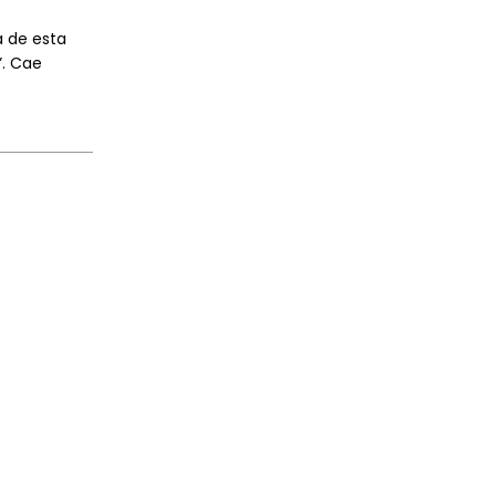
a de esta
”. Cae