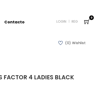
0
LOGIN
REG
Contacto
(0) Wishlist
 FACTOR 4 LADIES BLACK