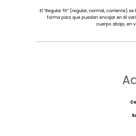
El “Regular fit” (regular, normal, corriente)
forma para que puedan encajar en él varia
cuerpo abajo, en v
Ad
Co
S