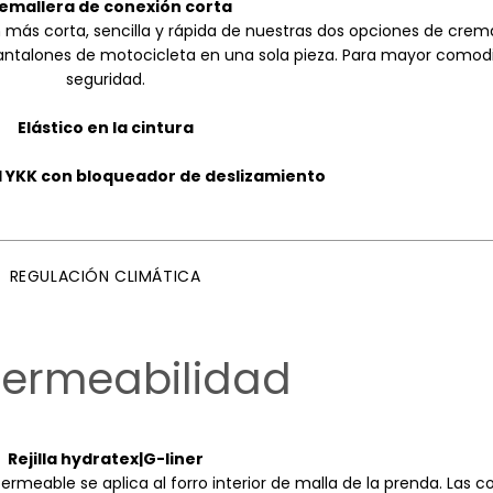
emallera de conexión corta
 más corta, sencilla y rápida de nuestras dos opciones de crem
 pantalones de motocicleta en una sola pieza. Para mayor comod
seguridad.
Elástico en la cintura
l YKK con bloqueador de deslizamiento
REGULACIÓN CLIMÁTICA
ermeabilidad
Rejilla hydratex|G-liner
ermeable se aplica al forro interior de malla de la prenda. Las c