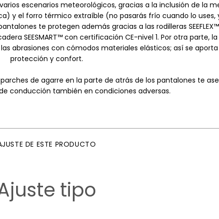
varios escenarios meteorológicos, gracias a la inclusión de la
 y el forro térmico extraíble (no pasarás frío cuando lo uses, 
s pantalones te protegen además gracias a las rodilleras SEEFLEX
cadera SEESMART™ con certificación CE-nivel 1. Por otra parte, l
a las abrasiones con cómodos materiales elásticos; así se aport
protección y confort.
 parches de agarre en la parte de atrás de los pantalones te as
 de conducción también en condiciones adversas.
AJUSTE DE ESTE PRODUCTO
Ajuste tipo