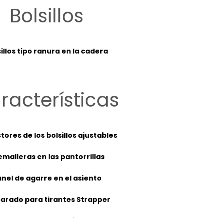
Bolsillos
illos tipo ranura en la cadera
racterísticas
tores de los bolsillos ajustables
malleras en las pantorrillas
nel de agarre en el asiento
arado para tirantes Strapper