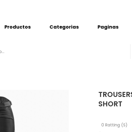
Productos
Categorias
Paginas
TROUSERS
SHORT
0 Ratting (S)