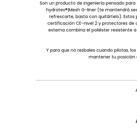
Son un producto de ingeniería pensado para 
hydratex®|Mesh G-liner (te mantendrá seca)
refrescarte, basta con quitártelo). Esto
certificación CE-nivel 2 y protectores de 
externa combina el poliéster resistente 
Y para que no resbales cuando pilotas, los
mantener tu posición