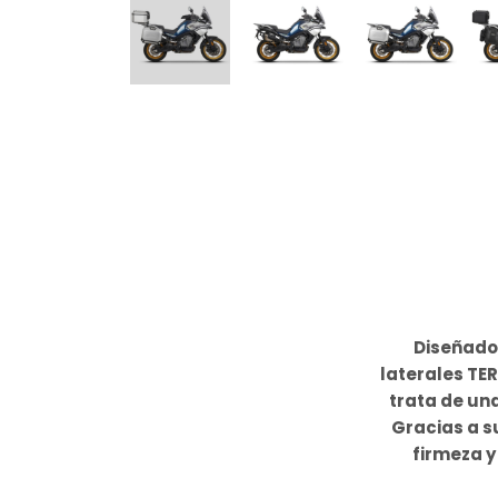
Diseñado 
laterales TE
trata de un
Gracias a s
firmeza y