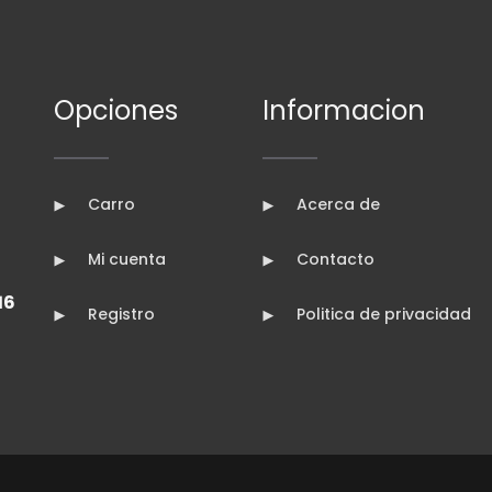
Opciones
Informacion
Carro
Acerca de
Mi cuenta
Contacto
16
Registro
Politica de privacidad