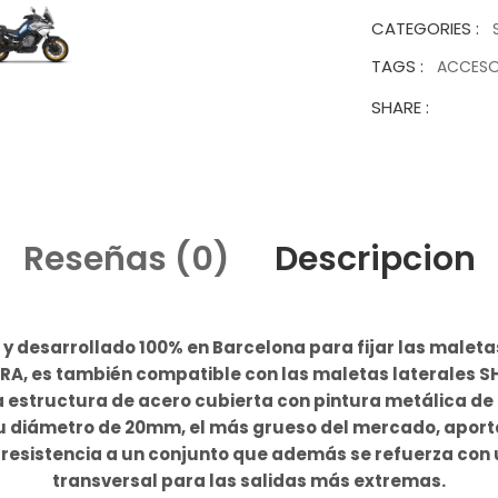
CATEGORIES :
TAGS :
ACCES
SHARE :
Reseñas (0)
Descripcion
y desarrollado 100% en Barcelona para fijar las maleta
RRA, es también compatible con las maletas laterales SH
a estructura de acero cubierta con pintura metálica de 
u diámetro de 20mm, el más grueso del mercado, apor
 resistencia a un conjunto que además se refuerza con
transversal para las salidas más extremas.