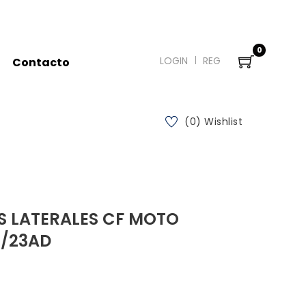
0
LOGIN
REG
Contacto
(0) Wishlist
S LATERALES CF MOTO
2/23AD