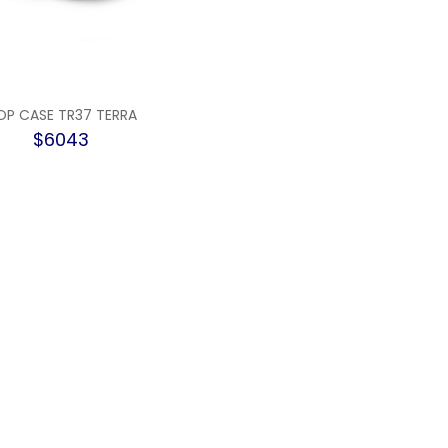
OP CASE TR37 TERRA
$6043