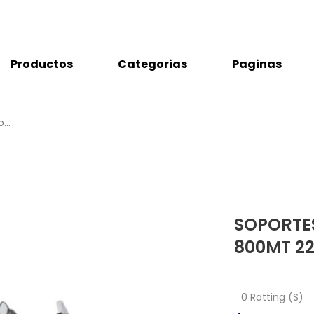
Productos
Categorias
Paginas
SOPORTE
800MT 2
0 Ratting (S)