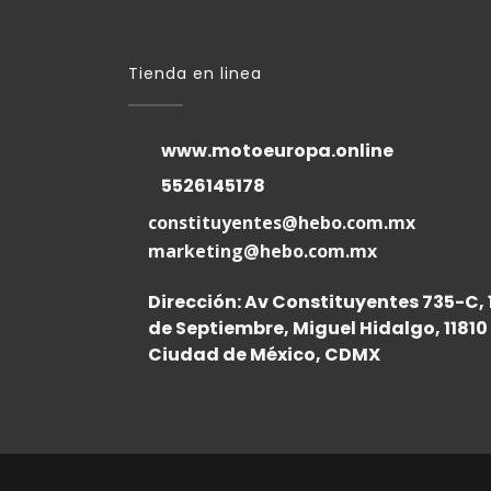
Tienda en linea
www.motoeuropa.online
5526145178
constituyentes@hebo.com.mx
marketing@hebo.com.mx
Dirección: Av Constituyentes 735-C, 
de Septiembre, Miguel Hidalgo, 11810
Ciudad de México, CDMX