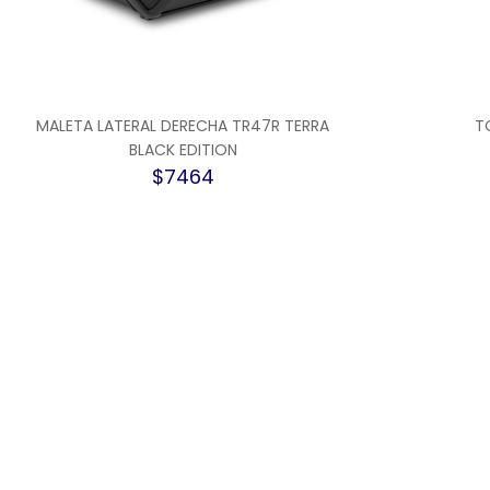
MALETA LATERAL DERECHA TR47R TERRA
T
BLACK EDITION
$7464