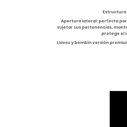
Estructura 
Apertura lateral: perfecta par
sujetar sus pertenencias, mante
protege el 
Llaves y bombín versión premium 