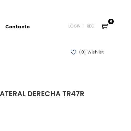
0
LOGIN
REG
Contacto
(0) Wishlist
LATERAL DERECHA TR47R