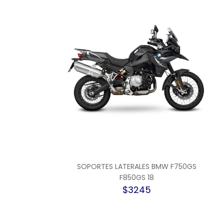
SOPORTES LATERALES BMW F750GS
F850GS 18
$3245