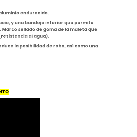
aluminio endurecido.
acio, y una bandeja interior que permite
a. Marco sellado de goma de la maleta que
resistencia al agua).
educe la posibilidad de robo, así como una
ENTO