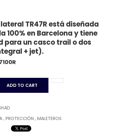
 lateral TR47R está diseñada
da 100% en Barcelona y tiene
 para un casco trail o dos
tegral + jet).
7100R
ADD TO CART
SHAD
LA
,
PROTECCIÓN
,
MALETEROS