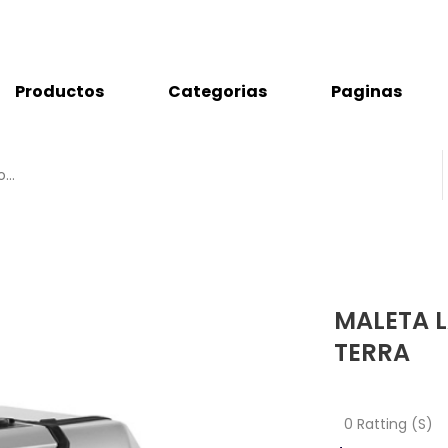
Productos
Categorias
Paginas
MALETA 
TERRA
0 Ratting (S)