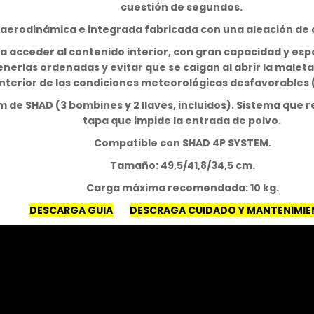
cuestión de segundos.
aerodinámica e integrada fabricada con una aleación de 
a acceder al contenido interior, con gran capacidad y esp
nerlas ordenadas y evitar que se caigan al abrir la malet
interior de las condiciones meteorológicas desfavorables (
de SHAD (3 bombines y 2 llaves, incluidos). Sistema que r
tapa que impide la entrada de polvo.
Compatible con SHAD 4P SYSTEM.
Tamaño: 49,5/41,8/34,5 cm.
Carga máxima recomendada: 10 kg.
DESCARGA GUIA
DESCRAGA CUIDADO Y MANTENIMI