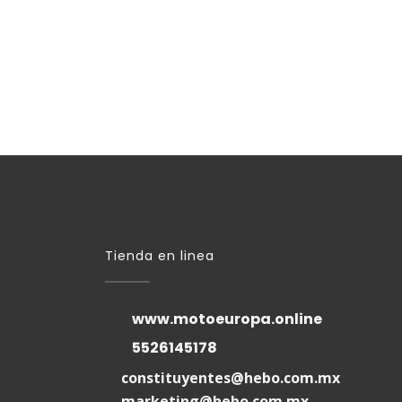
Tienda en linea
www.motoeuropa.online
5526145178
constituyentes@hebo.com.mx
marketing@hebo.com.mx