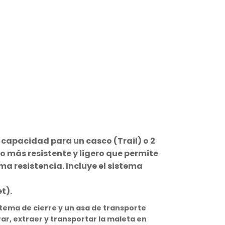
 capacidad para un casco (Trail) o 2
o más resistente y ligero que permite
a resistencia. Incluye el sistema
t).
stema de cierre y un asa de transporte
rar, extraer y transportar la maleta en