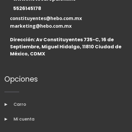
5526145178
constituyentes@hebo.com.mx
marketing@hebo.com.mx
Dirección: Av Constituyentes 735-C, 16 de
Septiembre, Miguel Hidalgo, 11810 Ciudad de
México, CDMX
Opciones
Carro
Mi cuenta