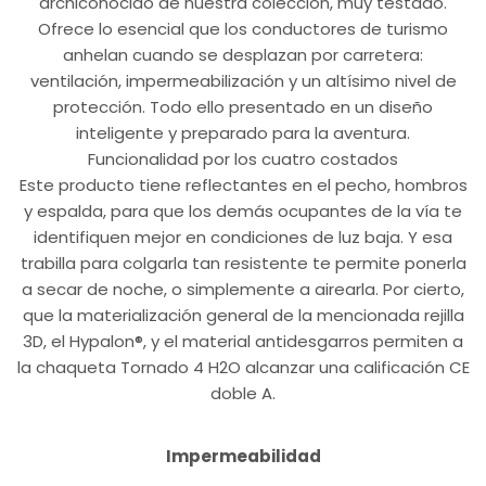
archiconocido de nuestra colección, muy testado.
Ofrece lo esencial que los conductores de turismo
anhelan cuando se desplazan por carretera:
ventilación, impermeabilización y un altísimo nivel de
protección. Todo ello presentado en un diseño
inteligente y preparado para la aventura.
Funcionalidad por los cuatro costados
Este producto tiene reflectantes en el pecho, hombros
y espalda, para que los demás ocupantes de la vía te
identifiquen mejor en condiciones de luz baja. Y esa
trabilla para colgarla tan resistente te permite ponerla
a secar de noche, o simplemente a airearla. Por cierto,
que la materialización general de la mencionada rejilla
3D, el Hypalon®, y el material antidesgarros permiten a
la chaqueta Tornado 4 H2O alcanzar una calificación CE
doble A.
Impermeabilidad