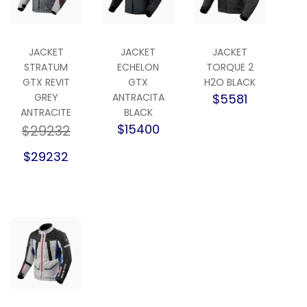
JACKET
JACKET
JACKET
STRATUM
ECHELON
TORQUE 2
GTX REVIT
GTX
H2O BLACK
GREY
ANTRACITA
$5581
ANTRACITE
BLACK
$15400
$29232
$29232