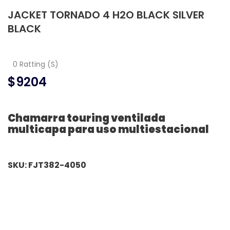
JACKET TORNADO 4 H2O BLACK SILVER
BLACK
0 Ratting (S)
$9204
Chamarra touring ventilada
multicapa para uso multiestacional
SKU: FJT382-4050