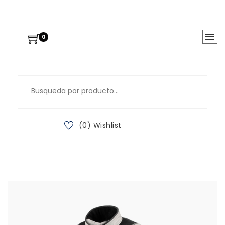
0
(0) Wishlist