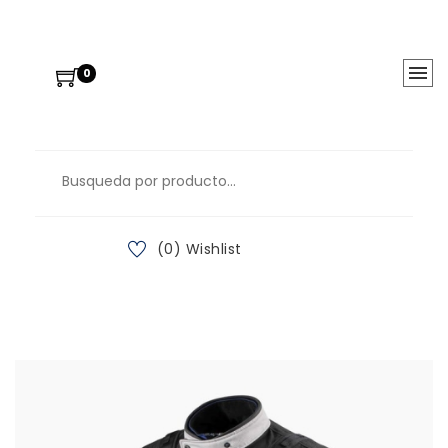
0
(0) Wishlist