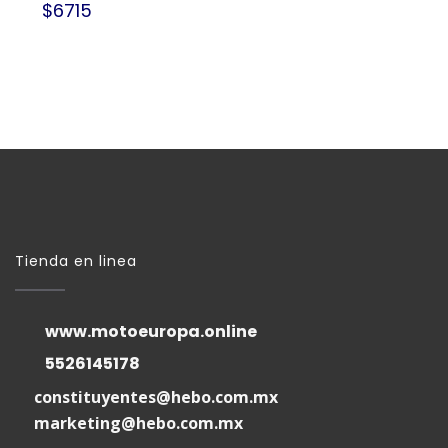
$6715
Tienda en linea
www.motoeuropa.online
5526145178
constituyentes@hebo.com.mx
marketing@hebo.com.mx