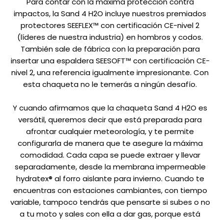
Para contar con la máxima protección contra
impactos, la Sand 4 H2O incluye nuestros premiados
protectores SEEFLEX™ con certificación CE-nivel 2
(líderes de nuestra industria) en hombros y codos.
También sale de fábrica con la preparación para
insertar una espaldera SEESOFT™ con certificación CE-
nivel 2, una referencia igualmente impresionante. Con
esta chaqueta no le temerás a ningún desafío.
Y cuando afirmamos que la chaqueta Sand 4 H2O es
versátil, queremos decir que está preparada para
afrontar cualquier meteorología, y te permite
configurarla de manera que te asegure la máxima
comodidad. Cada capa se puede extraer y llevar
separadamente, desde la membrana impermeable
hydratex® al forro aislante para invierno. Cuando te
encuentras con estaciones cambiantes, con tiempo
variable, tampoco tendrás que pensarte si subes o no
a tu moto y sales con ella a dar gas, porque está