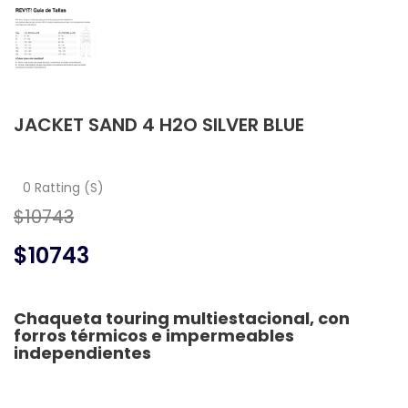
JACKET SAND 4 H2O SILVER BLUE
0 Ratting (S)
$10743
$10743
Chaqueta touring multiestacional, con
forros térmicos e impermeables
independientes