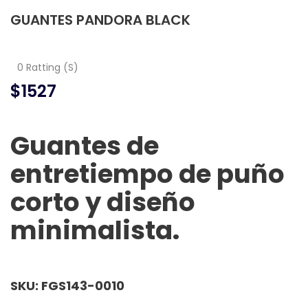
GUANTES PANDORA BLACK
0 Ratting (S)
$1527
Guantes de
entretiempo de puño
corto y diseño
minimalista.
SKU: FGS143-0010