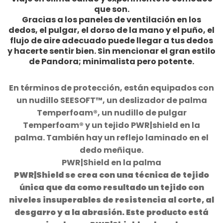
que son.
Gracias a los paneles de ventilación en los
dedos, el pulgar, el dorso de la mano y el puño, el
flujo de aire adecuado puede llegar a tus dedos
y hacerte sentir bien. Sin mencionar el gran estilo
de Pandora; minimalista pero potente.
En términos de protección, están equipados con
un nudillo SEESOFT™, un deslizador de palma
Temperfoam®, un nudillo de pulgar
Temperfoam® y un tejido PWR|shield en la
palma. También hay un reflejo laminado en el
dedo meñique.
PWR|Shield en la palma
PWR|Shield se crea con una técnica de tejido
única que da como resultado un tejido con
niveles insuperables de resistencia al corte, al
desgarro y a la abrasión. Este producto está