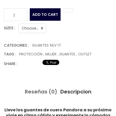
ADD TO CART
1
SIZES :
CATEGORIES :
GUANTES REV´IT
TAGS :
PROTECCIÓN
,
MUJER
,
GUANTES
,
OUTLET
SHARE :
Reseñas (0)
Descripcion
Lleve los guantes de cuero Pandora a su próximo
viaje en clima cálido y experimente lo cómodos