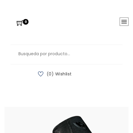
0
(0) Wishlist