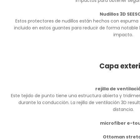
impactos para obtener seguri
Nudillos 3D SEES
Estos protectores de nudillos están hechos con espuma
incluido en estos guantes para reducir de forma notable 
impacto.
Capa exteri
rejilla de ventilac
Este tejido de punto tiene una estructura abierta y tridim
durante la conducción. La rejilla de ventilación 3D resul
distancia.
microfiber e-to
Ottoman stret