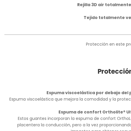
Rejilla 3D air totalment
Tejido totalmente ve
Protección en este p
Protecció
Espuma viscoelástica por debajo del p
Espuma viscoelástica que mejora la comodidad y la protecci
Espuma de confort Ortholite® Ul
Estos guantes incorporan la espuma de confort OrthoLi
placentera la conducción, pero a la vez proporcionand