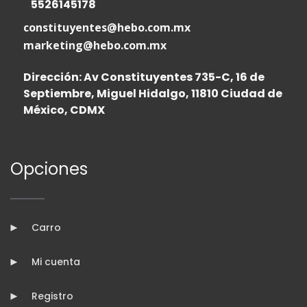
5526145178
constituyentes@hebo.com.mx
marketing@hebo.com.mx
Dirección: Av Constituyentes 735-C, 16 de
Septiembre, Miguel Hidalgo, 11810 Ciudad de
México, CDMX
Opciones
Carro
Mi cuenta
Registro