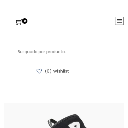
0
(0) Wishlist