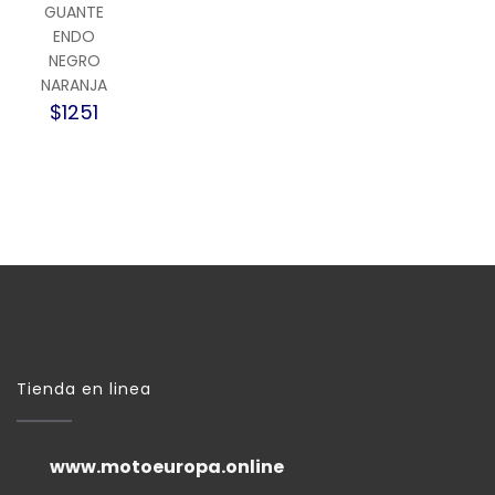
GUANTE
ENDO
NEGRO
NARANJA
$1251
Tienda en linea
www.motoeuropa.online