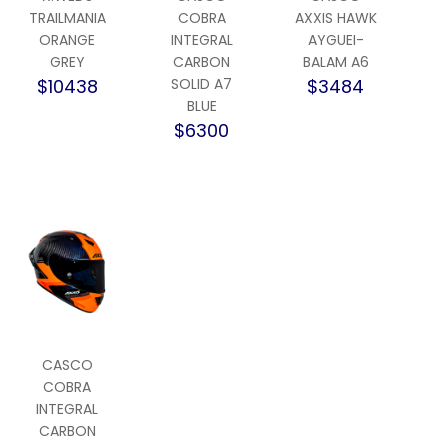
TRAILMANIA
COBRA
AXXIS HAWK
ORANGE
INTEGRAL
AYGUEI-
GREY
CARBON
BALAM A6
$10438
SOLID A7
$3484
BLUE
$6300
CASCO
COBRA
INTEGRAL
CARBON