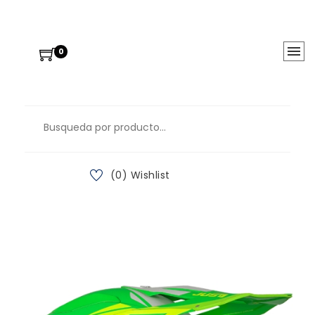
0
(0) Wishlist