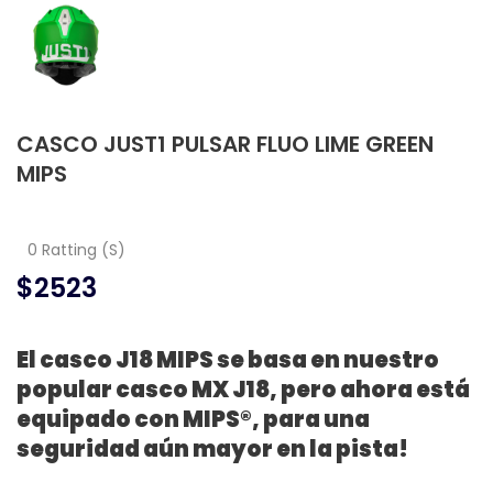
CASCO JUST1 PULSAR FLUO LIME GREEN
MIPS
0 Ratting (S)
$2523
El casco J18 MIPS se basa en nuestro
popular casco MX J18, pero ahora está
equipado con MIPS®, para una
seguridad aún mayor en la pista!