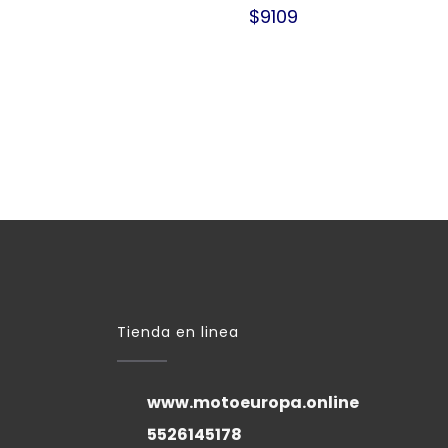
$9109
Tienda en linea
www.motoeuropa.online
5526145178