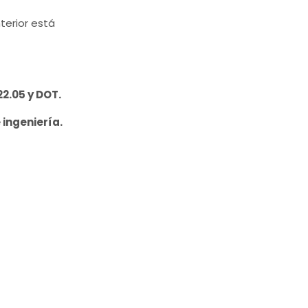
terior está
2.05 y DOT.
ingeniería.