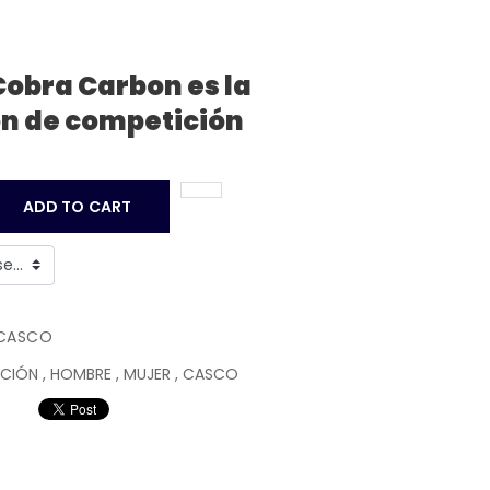
 Cobra Carbon es la
ón de competición
ADD TO CART
CASCO
CCIÓN
,
HOMBRE
,
MUJER
,
CASCO