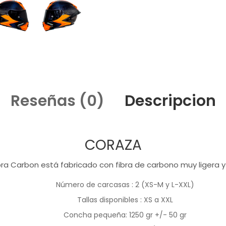
Reseñas (0)
Descripcion
CORAZA
bra Carbon está fabricado con fibra de carbono muy ligera y
Número de carcasas
: 2 (XS-M y L-XXL)
Tallas disponibles
: XS a XXL
Concha pequeña:
1250 gr +/- 50 gr