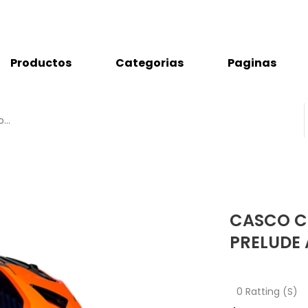
Productos
Categorias
Paginas
CASCO C
PRELUDE
0 Ratting (S)