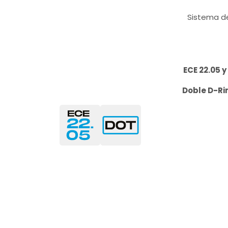
Sistema de
ECE 22.05 y
Doble D-Ri