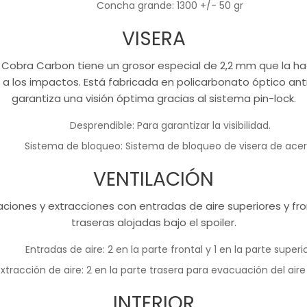
Concha grande:
1300 +/- 50 gr
VISERA
l Cobra Carbon tiene un grosor especial de 2,2 mm que la 
e a los impactos. Está fabricada en policarbonato óptico ant
garantiza una visión óptima gracias al sistema pin-lock.
Desprendible:
Para garantizar la visibilidad.
Sistema de bloqueo:
Sistema de bloqueo de visera de acer
VENTILACIÓN
laciones y extracciones con entradas de aire superiores y fro
traseras alojadas bajo el spoiler.
Entradas de aire:
2 en la parte frontal y 1 en la parte superio
Extracción de aire:
2 en la parte trasera para evacuación del aire i
INTERIOR