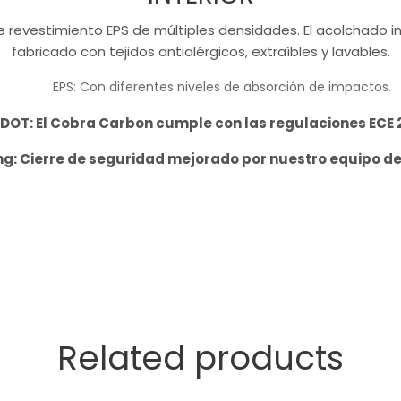
 revestimiento EPS de múltiples densidades. El acolchado in
fabricado con tejidos antialérgicos, extraíbles y lavables.
EPS:
Con diferentes niveles de absorción de impactos.
 DOT:
El Cobra Carbon cumple con las regulaciones ECE 2
ng:
Cierre de seguridad mejorado por nuestro equipo de 
Related products