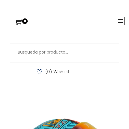
0
(0) Wishlist