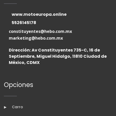
www.motoeuropa.online
5526145178
constituyentes@hebo.com.mx
marketing@hebo.com.mx
Dirección: Av Constituyentes 735-C, 16 de
Septiembre, Miguel Hidalgo, 11810 Ciudad de
México, CDMX
Opciones
Carro