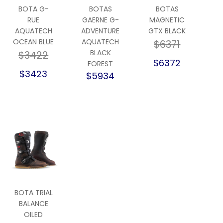
BOTA G-
BOTAS
BOTAS
RUE
GAERNE G-
MAGNETIC
AQUATECH
ADVENTURE
GTX BLACK
OCEAN BLUE
AQUATECH
$6371
BLACK
$3422
$6372
FOREST
$3423
$5934
BOTA TRIAL
BALANCE
OILED