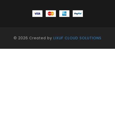
©
2026 Created by
LIXUF CLOUD SOLUTIONS