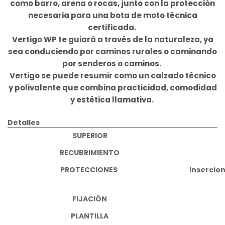
como barro, arena o rocas, junto con la protección
necesaria para una bota de moto técnica
certificada.
Vertigo WP te guiará a través de la naturaleza, ya
sea conduciendo por caminos rurales o caminando
por senderos o caminos.
Vertigo se puede resumir como un calzado técnico
y polivalente que combina practicidad, comodidad
y estética llamativa.
Detalles
SUPERIOR
RECUBRIMIENTO
PROTECCIONES
Insercio
FIJACIÓN
PLANTILLA