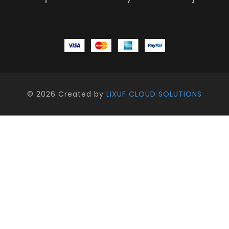
©
2026 Created by
LIXUF CLOUD SOLUTIONS