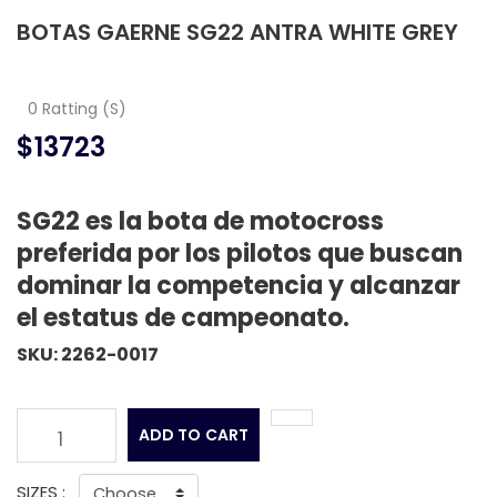
BOTAS GAERNE SG22 ANTRA WHITE GREY
0 Ratting (S)
$13723
SG22 es la bota de motocross
preferida por los pilotos que buscan
dominar la competencia y alcanzar
el estatus de campeonato.
SKU: 2262-0017
ADD TO CART
1
SIZES :