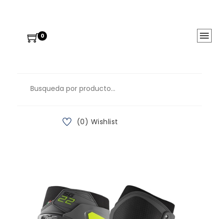
0
(0) Wishlist