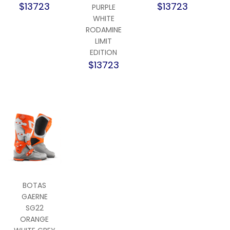
$13723
$13723
PURPLE
WHITE
RODAMINE
LIMIT
EDITION
$13723
BOTAS
GAERNE
SG22
ORANGE