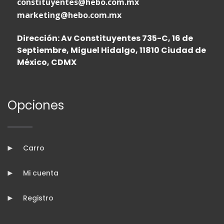
constituyentes@hebo.com.mx
marketing@hebo.com.mx
Dirección: Av Constituyentes 735-C, 16 de
Septiembre, Miguel Hidalgo, 11810 Ciudad de
México, CDMX
Opciones
Carro
Mi cuenta
Registro