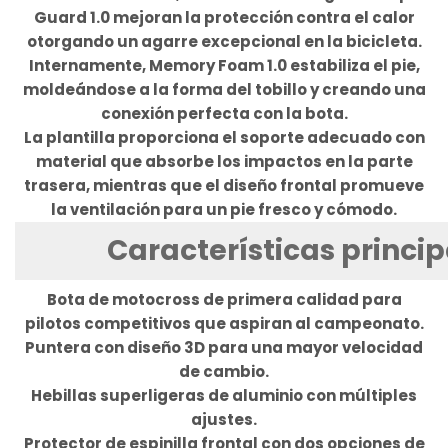
Guard 1.0 mejoran la protección contra el calor
otorgando un agarre excepcional en la bicicleta.
Internamente, Memory Foam 1.0 estabiliza el pie,
moldeándose a la forma del tobillo y creando una
conexión perfecta con la bota.
La plantilla proporciona el soporte adecuado con
material que absorbe los impactos en la parte
trasera, mientras que el diseño frontal promueve
la ventilación para un pie fresco y cómodo.
Características princip
Bota de motocross de primera calidad para
pilotos competitivos que aspiran al campeonato.
Puntera con diseño 3D para una mayor velocidad
de cambio.
Hebillas superligeras de aluminio con múltiples
ajustes.
Protector de espinilla frontal con dos opciones de