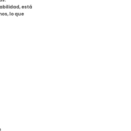
abilidad, está
os, lo que