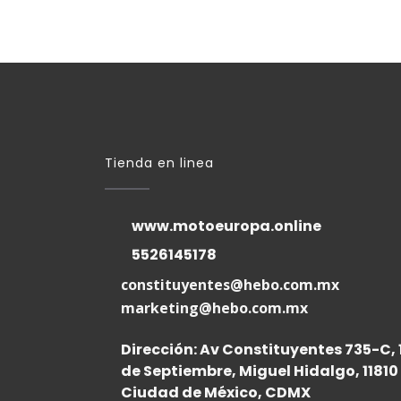
Tienda en linea
www.motoeuropa.online
5526145178
constituyentes@hebo.com.mx
marketing@hebo.com.mx
Dirección: Av Constituyentes 735-C, 
de Septiembre, Miguel Hidalgo, 11810
Ciudad de México, CDMX