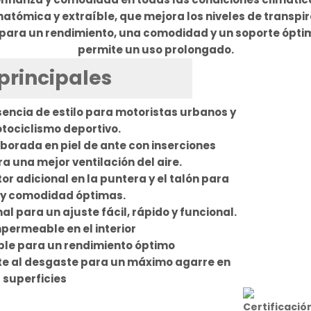
anatómica y extraíble, que mejora los niveles de transpir
para un rendimiento, una comodidad y un soporte óptim
permite un uso prolongado.
principales
encia de estilo para motoristas urbanos y
tociclismo deportivo.
orada en piel de ante con inserciones
ra una mejor ventilación del aire.
r adicional en la puntera y el talón para
 y comodidad óptimas.
l para un ajuste fácil, rápido y funcional.
ermeable en el interior
íble para un rendimiento óptimo
te al desgaste para un máximo agarre en
 superficies