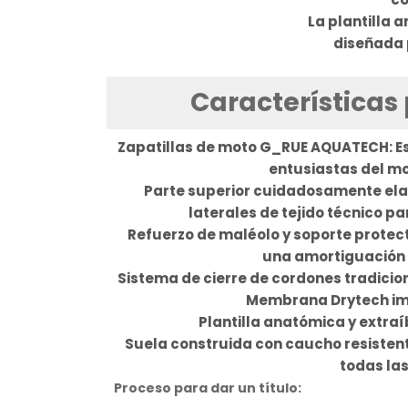
La plantilla 
diseñada 
Características 
Zapatillas de moto G_RUE AQUATECH: Es
entusiastas del mo
Parte superior cuidadosamente elab
laterales de tejido técnico pa
Refuerzo de maléolo y soporte protecto
una amortiguación
Sistema de cierre de cordones tradiciona
Membrana Drytech imp
Plantilla anatómica y extra
Suela construida con caucho resisten
todas las
Proceso para dar un título: