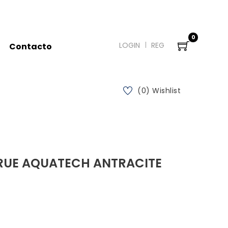
0
LOGIN
REG
Contacto
(0) Wishlist
RUE AQUATECH ANTRACITE