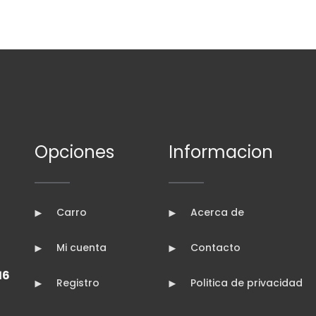
Opciones
Informacion
Carro
Acerca de
Mi cuenta
Contacto
16
Registro
Politica de privacidad