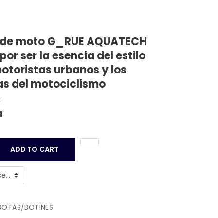
s de moto G_RUE AQUATECH
or ser la esencia del estilo
otoristas urbanos y los
as del motociclismo
.
4
ADD TO CART
BOTAS/BOTINES