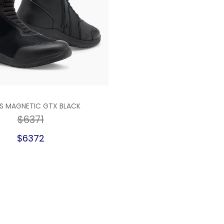
S MAGNETIC GTX BLACK
$6371
$6372