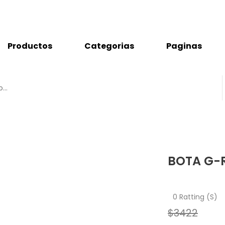
Productos
Categorias
Paginas
BOTA G-
0 Ratting (S)
$3422