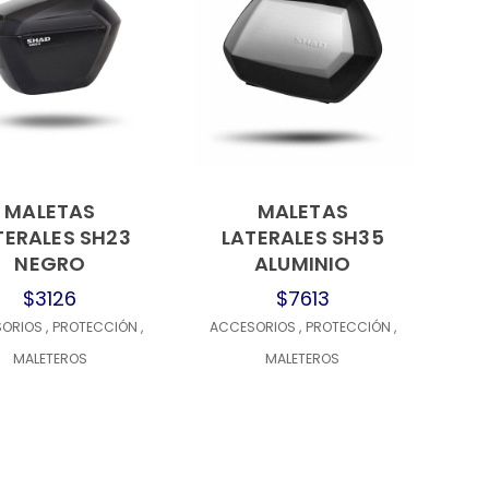
MALETAS
MALETAS
TERALES SH23
LATERALES SH35
NEGRO
ALUMINIO
$3126
$7613
SORIOS
,
PROTECCIÓN
,
ACCESORIOS
,
PROTECCIÓN
,
MALETEROS
MALETEROS