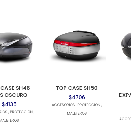
 CASE SH48
TOP CASE SH50
IS OSCURO
EXP
$4706
$4135
ACCESORIOS
,
PROTECCIÓN
,
RIOS
,
PROTECCIÓN
,
MALETEROS
ACCE
MALETEROS