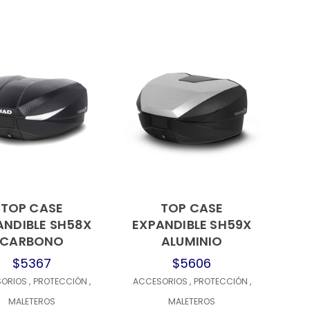
TOP CASE
TOP CASE
ANDIBLE SH58X
EXPANDIBLE SH59X
CARBONO
ALUMINIO
$5367
$5606
SORIOS
,
PROTECCIÓN
,
ACCESORIOS
,
PROTECCIÓN
,
MALETEROS
MALETEROS