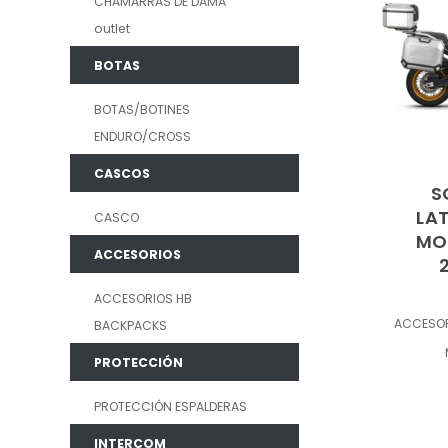
CHAMARRAS DE DAMA
outlet
BOTAS
BOTAS/BOTINES
ENDURO/CROSS
CASCOS
S
LAT
CASCO
MO
ACCESORIOS
ACCESORIOS HB
ACCESO
BACKPACKS
PROTECCIÓN
PROTECCIÓN ESPALDERAS
INTERCOM