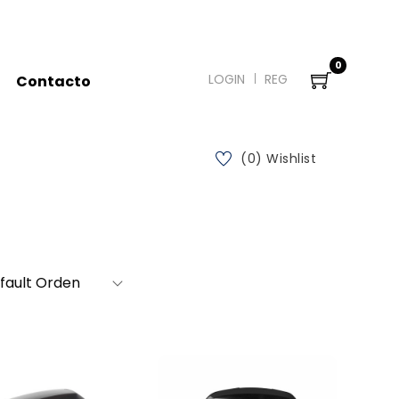
0
LOGIN
REG
Contacto
(0) Wishlist