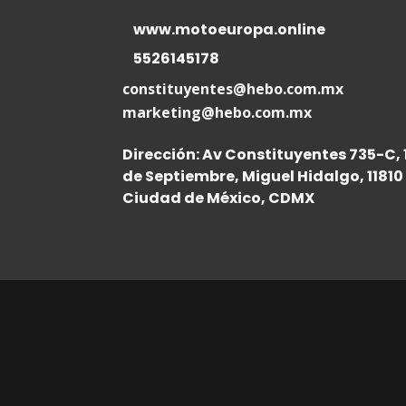
www.motoeuropa.online
5526145178
constituyentes@hebo.com.mx
marketing@hebo.com.mx
Dirección: Av Constituyentes 735-C, 
de Septiembre, Miguel Hidalgo, 11810
Ciudad de México, CDMX