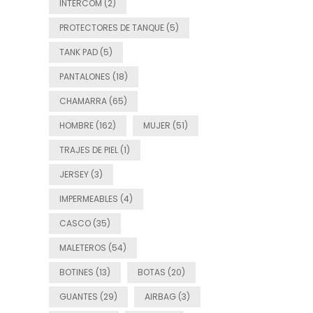
INTERCOM (2)
PROTECTORES DE TANQUE (5)
TANK PAD (5)
PANTALONES (18)
CHAMARRA (65)
HOMBRE (162)
MUJER (51)
TRAJES DE PIEL (1)
JERSEY (3)
IMPERMEABLES (4)
CASCO (35)
MALETEROS (54)
BOTINES (13)
BOTAS (20)
GUANTES (29)
AIRBAG (3)