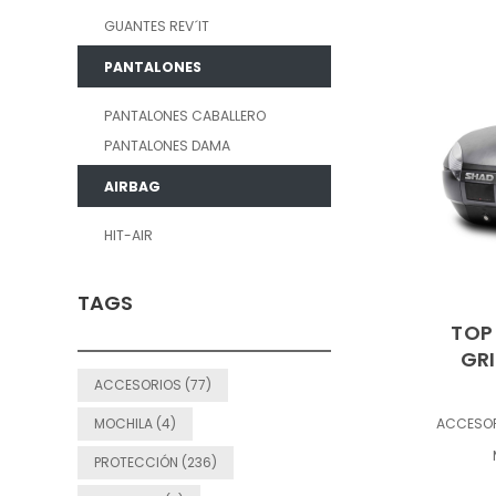
GUANTES REV´IT
PANTALONES
PANTALONES CABALLERO
PANTALONES DAMA
AIRBAG
HIT-AIR
TAGS
TOP
GR
ACCESORIOS (77)
MOCHILA (4)
ACCESO
PROTECCIÓN (236)