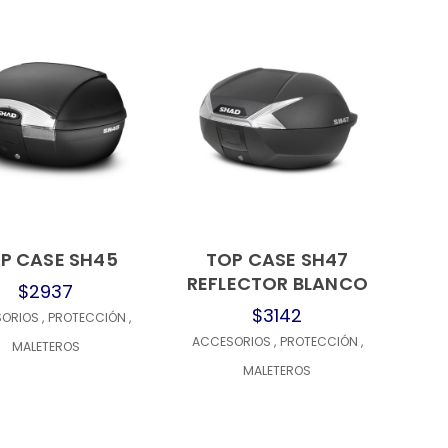
P CASE SH45
TOP CASE SH47
REFLECTOR BLANCO
$2937
$3142
SORIOS
,
PROTECCIÓN
,
ACCESORIOS
,
PROTECCIÓN
,
MALETEROS
MALETEROS