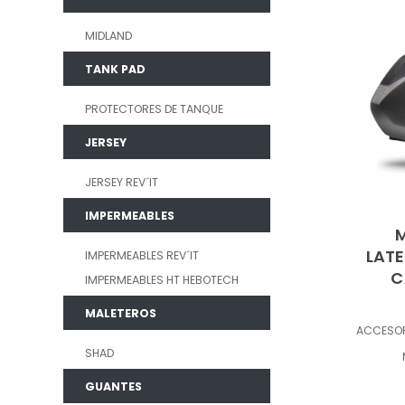
MIDLAND
TANK PAD
PROTECTORES DE TANQUE
JERSEY
JERSEY REV´IT
IMPERMEABLES
LATE
IMPERMEABLES REV´IT
C
IMPERMEABLES HT HEBOTECH
MALETEROS
ACCESO
SHAD
GUANTES