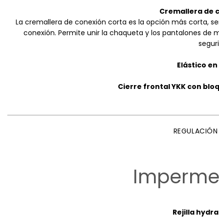
Cremallera de 
La cremallera de conexión corta es la opción más corta, se
conexión. Permite unir la chaqueta y los pantalones de
segur
Elástico en
Cierre frontal YKK con bl
REGULACIÓN
Imperme
Rejilla hydr