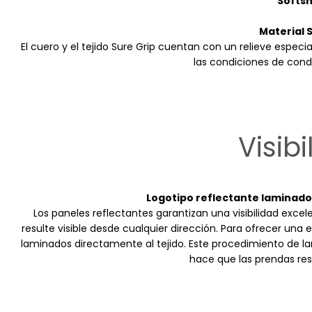
Softsh
Material 
El cuero y el tejido Sure Grip cuentan con un relieve espec
las condiciones de con
Visib
Logotipo reflectante laminado 
Los paneles reflectantes garantizan una visibilidad exce
resulte visible desde cualquier dirección. Para ofrecer una
laminados directamente al tejido. Este procedimiento de l
hace que las prendas re