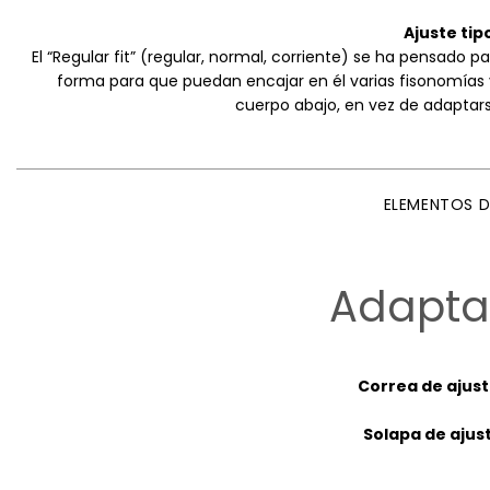
Ajuste tip
El “Regular fit” (regular, normal, corriente) se ha pensado 
forma para que puedan encajar en él varias fisonomías y 
cuerpo abajo, en vez de adaptars
ELEMENTOS 
Adapta
Correa de ajust
Solapa de ajust