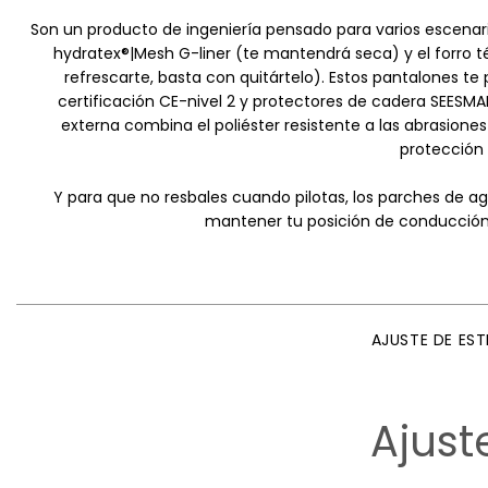
Son un producto de ingeniería pensado para varios escenar
hydratex®|Mesh G-liner (te mantendrá seca) y el forro té
refrescarte, basta con quitártelo). Estos pantalones te
certificación CE-nivel 2 y protectores de cadera SEESMAR
externa combina el poliéster resistente a las abrasion
protección 
Y para que no resbales cuando pilotas, los parches de ag
mantener tu posición de conducción
AJUSTE DE ES
Ajust