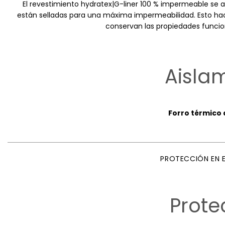
El revestimiento hydratex|G-liner 100 % impermeable se apl
están selladas para una máxima impermeabilidad. Esto ha
conservan las propiedades funcion
Aisla
Forro térmico
PROTECCIÓN EN 
Prote