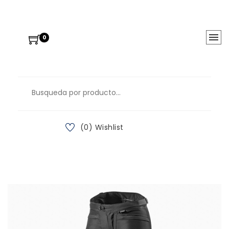
0
(0) Wishlist