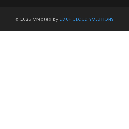
©
2026 Created by
LIXUF CLOUD SOLUTIONS