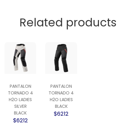
Related products
PANTALON
PANTALON
TORNADO 4
TORNADO 4
H2O LADIES
H2O LADIES
SILVER
BLACK
BLACK
$6212
$6212