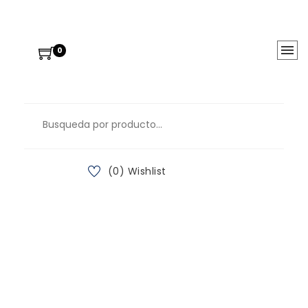
0
(0) Wishlist