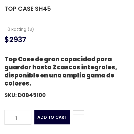
TOP CASE SH45
0 Ratting (S)
$2937
Top Case de gran capacidad para
guardar hasta 2 cascos integrales,
disponible en una amplia gama de
colores.
SKU:
D0B45100
ADD TO CART
1