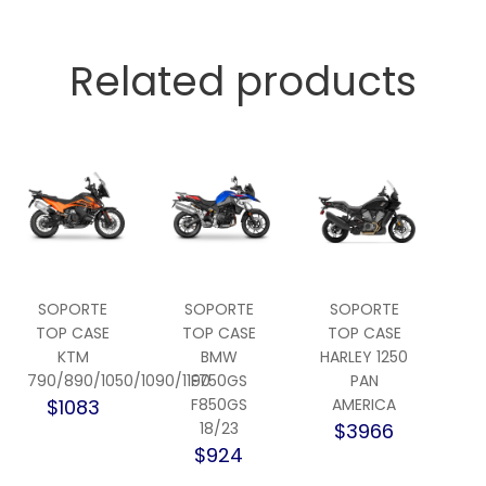
Related products
SOPORTE
SOPORTE
SOPORTE
TOP CASE
TOP CASE
TOP CASE
KTM
BMW
HARLEY 1250
790/890/1050/1090/1190
F750GS
PAN
$1083
F850GS
AMERICA
18/23
$3966
$924