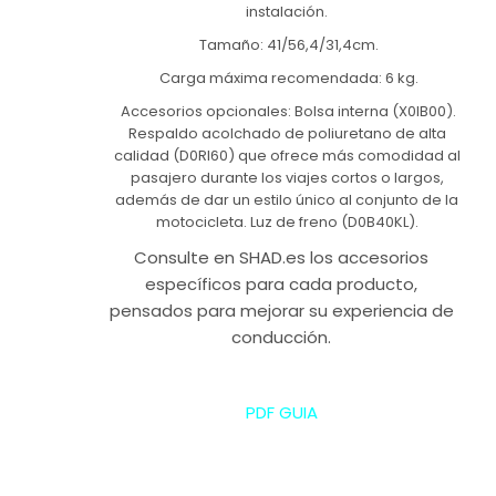
instalación.
Tamaño: 41/56,4/31,4cm.
Carga máxima recomendada: 6 kg.
Accesorios opcionales: Bolsa interna (X0IB00).
Respaldo acolchado de poliuretano de alta
calidad (D0RI60) que ofrece más comodidad al
pasajero durante los viajes cortos o largos,
además de dar un estilo único al conjunto de la
motocicleta. Luz de freno (D0B40KL).
Consulte en SHAD.es los accesorios
específicos para cada producto,
pensados para mejorar su experiencia de
conducción.
PDF GUIA