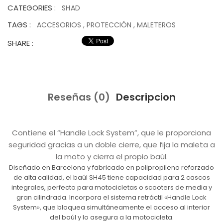
CATEGORIES :
SHAD
TAGS :
ACCESORIOS
,
PROTECCIÓN
,
MALETEROS
SHARE :
Reseñas (0)
Descripcion
Contiene el “Handle Lock System”, que le proporciona
seguridad gracias a un doble cierre, que fija la maleta a
la moto y cierra el propio baúl.
Diseñado en Barcelona y fabricado en polipropileno reforzado
de alta calidad, el baúl SH45 tiene capacidad para 2 cascos
integrales, perfecto para motocicletas o scooters de media y
gran cilindrada. Incorpora el sistema retráctil «Handle Lock
System», que bloquea simultáneamente el acceso al interior
del baúl y lo asegura a la motocicleta.