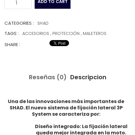
ADD TO CART
1
CATEGORIES :
SHAD
TAGS :
ACCESORIOS
,
PROTECCIÓN
,
MALETEROS
SHARE :
Reseñas (0)
Descripcion
Una de las innovaciones más importantes de
SHAD. El nuevo sistema de fijación lateral 3P
System se caracteriza por:
Diseño integrado: La fijación lateral
queda mejor integrada en la moto.