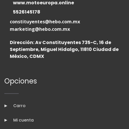
www.motoeuropa.online
5526145178
constituyentes@hebo.com.mx
marketing@hebo.com.mx
Dirección: Av Constituyentes 735-C, 16 de
Septiembre, Miguel Hidalgo, 11810 Ciudad de
México, CDMX
Opciones
Carro
Mi cuenta