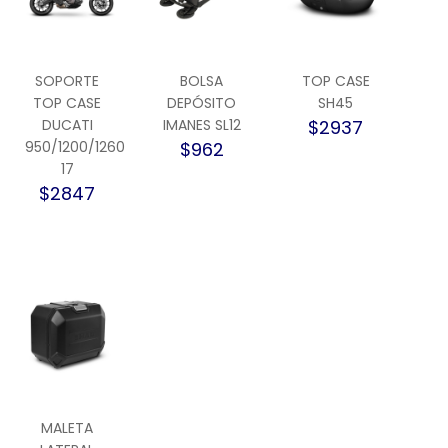
SOPORTE
BOLSA
TOP CASE
TOP CASE
DEPÓSITO
SH45
DUCATI
IMANES SL12
$2937
950/1200/1260
$962
17
$2847
MALETA