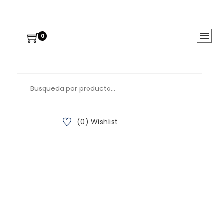
0
(0) Wishlist