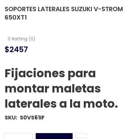
SOPORTES LATERALES SUZUKI V-STROM
650XT1
0 Ratting (S)
$2457
Fijaciones para
montar maletas
laterales a la moto.
SKU:
S0VS61IF