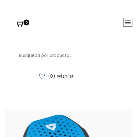
0
(0) Wishlist