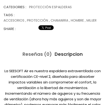
CATEGORIES :
PROTECCIÓN ESPALDERAS
TAGS :
ACCESORIOS
,
PROTECCIÓN
,
CHAMARRA
,
HOMBRE
,
MUJER
SHARE :
Reseñas (0)
Descripcion
La SEESOFT Air es nuestra espaldera extraventilada con
certificación CE-nivel 2, diseñada para absorber
impactos variables sin comprometer el confort, la
ventilación o la libertad de movimientos.
Incrementando el número de agujeros y su frecuencia
de ventilación (ahora hay más agujeros y son de mayor
diámetro), podemos evaporar más fácilmente el calor