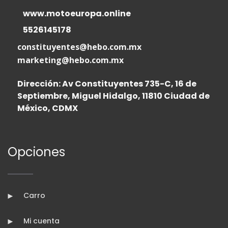
www.motoeuropa.online
5526145178
constituyentes@hebo.com.mx
marketing@hebo.com.mx
Dirección: Av Constituyentes 735-C, 16 de
Septiembre, Miguel Hidalgo, 11810 Ciudad de
México, CDMX
Opciones
Carro
Mi cuenta