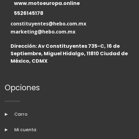
www.motoeuropa.online
5526145178
constituyentes@hebo.com.mx
marketing@hebo.com.mx
Dirección: Av Constituyentes 735-C, 16 de
Septiembre, Miguel Hidalgo, 11810 Ciudad de
México, CDMX
Opciones
Carro
Mi cuenta