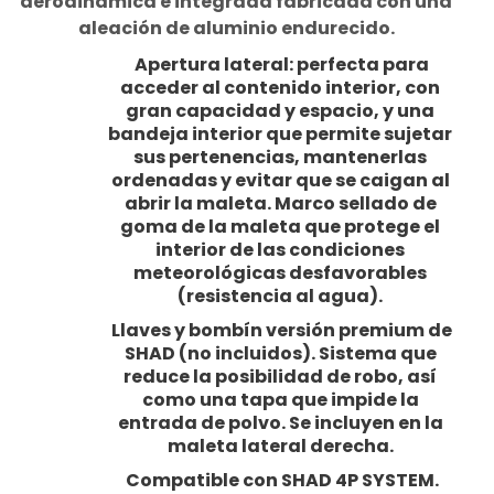
aerodinámica e integrada fabricada con una
aleación de aluminio endurecido.
Apertura lateral: perfecta para
acceder al contenido interior, con
gran capacidad y espacio, y una
bandeja interior que permite sujetar
sus pertenencias, mantenerlas
ordenadas y evitar que se caigan al
abrir la maleta. Marco sellado de
goma de la maleta que protege el
interior de las condiciones
meteorológicas desfavorables
(resistencia al agua).
Llaves y bombín versión premium de
SHAD (no incluidos). Sistema que
reduce la posibilidad de robo, así
como una tapa que impide la
entrada de polvo. Se incluyen en la
maleta lateral derecha.
Compatible con SHAD 4P SYSTEM.