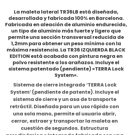
La maleta lateral TR36LB está diseñada,
desarrollada y fabricada 100% en Barcelona.
Fabricada en aleación de aluminio endurecido,
un tipo de aluminio más fuerte y ligero que
permite una sección transversal reducida de
1,2mm para obtener un peso mínimo con la
máxima resistencia. La TR36 IZQUIERDA BLACK
EDITION está acabada con pintura negra en
polvo resistente a los arañazos. Incluye el
sistema patentado (pendiente) «TERRA Lock
System».
Sistema de cierre integrado ‘TERRA Lock
System’ (pendiente de patente). Incluye el
sistema de cierre y un asa de transporte
retráctil. Diseñada para un uso rápido con
una sola mano, permite al usuario abrir,
cerrar, extraer y transportar la maleta en
cuestión de segundos.
Estructura