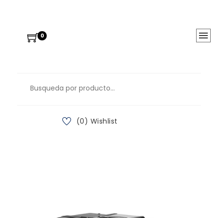
0
(0) Wishlist