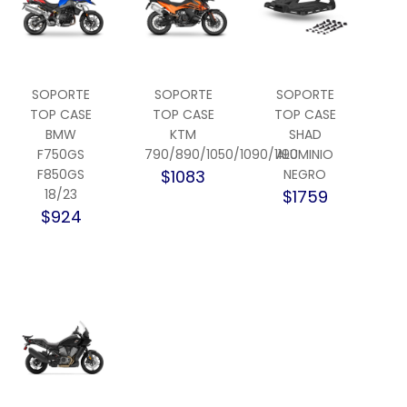
SOPORTE
SOPORTE
SOPORTE
TOP CASE
TOP CASE
TOP CASE
BMW
KTM
SHAD
F750GS
790/890/1050/1090/1190
ALUMINIO
F850GS
$1083
NEGRO
18/23
$1759
$924