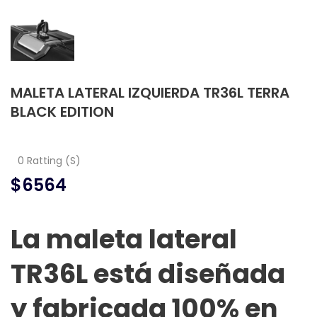
MALETA LATERAL IZQUIERDA TR36L TERRA
BLACK EDITION
0 Ratting (S)
$6564
La maleta lateral
TR36L está diseñada
y fabricada 100% en