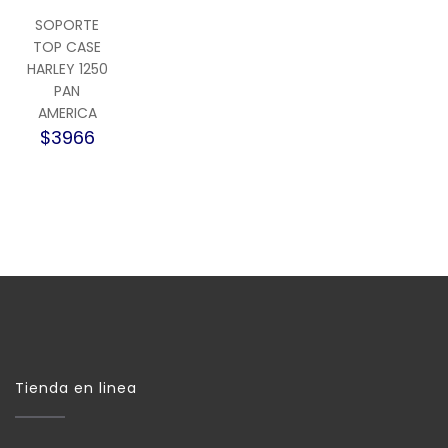
SOPORTE
TOP CASE
HARLEY 1250
PAN
AMERICA
$3966
Tienda en linea