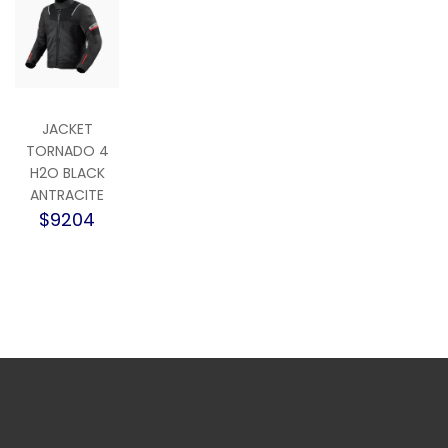
JACKET
TORNADO 4
H2O BLACK
ANTRACITE
$9204