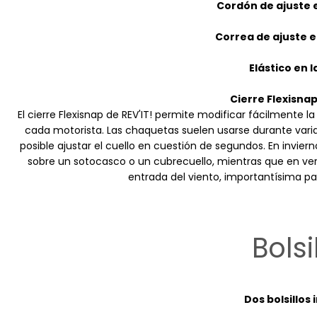
Cordón de ajuste e
Correa de ajuste e
Elástico en l
Cierre Flexisnap
El cierre Flexisnap de REV'IT! permite modificar fácilmente l
cada motorista. Las chaquetas suelen usarse durante varias
posible ajustar el cuello en cuestión de segundos. En invier
sobre un sotocasco o un cubrecuello, mientras que en ver
entrada del viento, importantísima pa
Bolsi
Dos bolsillos 