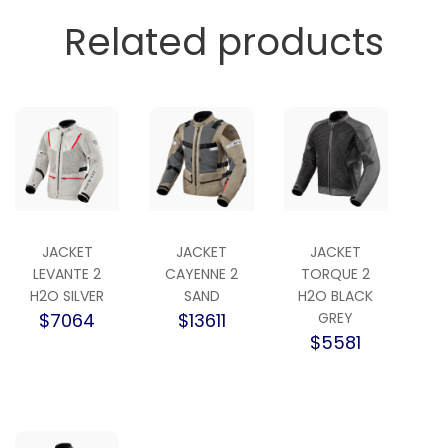
Related products
JACKET
JACKET
JACKET
LEVANTE 2
CAYENNE 2
TORQUE 2
H2O SILVER
SAND
H2O BLACK
$7064
$13611
GREY
$5581