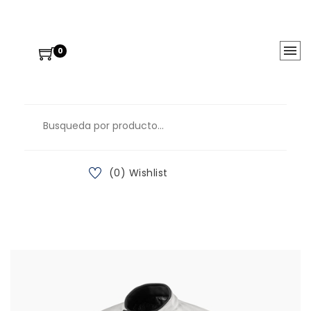
0
(0) Wishlist