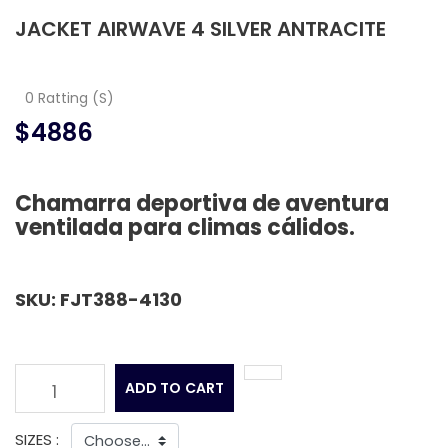
JACKET AIRWAVE 4 SILVER ANTRACITE
0 Ratting (S)
$4886
Chamarra deportiva de aventura
ventilada para climas cálidos.
SKU: FJT388-4130
ADD TO CART
1
SIZES :