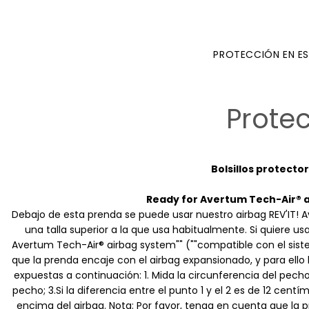
PROTECCIÓN EN E
Prote
Bolsillos protector
Ready for Avertum Tech-Air® a
Debajo de esta prenda se puede usar nuestro airbag REV'IT! A
una talla superior a la que usa habitualmente. Si quiere 
Avertum Tech-Air® airbag system"" (""compatible con el sis
que la prenda encaje con el airbag expansionado, y para ell
expuestas a continuación: 1. Mida la circunferencia del pecho 
pecho; 3.Si la diferencia entre el punto 1 y el 2 es de 12 cen
encima del airbag. Nota: Por favor, tenga en cuenta que la 