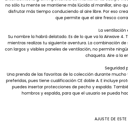
no sólo tu mente se mantiene más lúcida al manillar, sino que
disfrutar más tiempo conduciendo al aire libre. Por eso cr
que permite que el aire fresco cor
La ventilación 
Su nombre la habrá delatado. Es de lo que va la Airwave 4. 
mientras realizas tu siguiente aventura. La combinación de softs
con largos y visibles paneles de ventilación, no permite ning
chaqueta. Aire a la 
Seguridad 
Una prenda de las favoritas de la colección durante mucho 
preferidas, pues tiene cualificación CE doble A. E incluye 
puedes insertar protecciones de pecho y espalda. Tambi
hombros y espalda, para que el usuario se pueda hace
AJUSTE DE EST