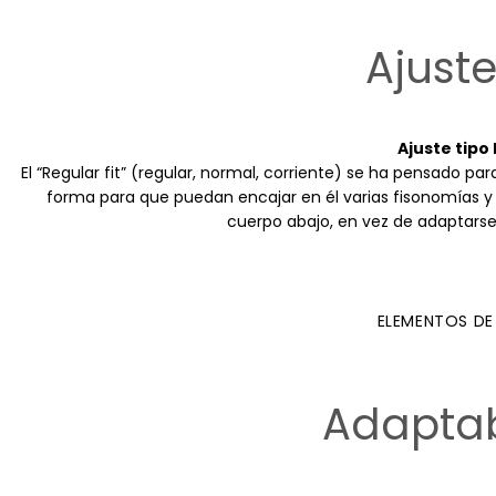
Ajuste
Ajuste tipo
El “Regular fit” (regular, normal, corriente) se ha pensado p
forma para que puedan encajar en él varias fisonomías y t
cuerpo abajo, en vez de adaptarse 
ELEMENTOS D
Adaptab