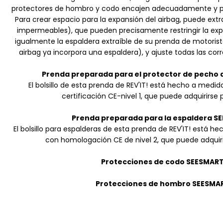
protectores de hombro y codo encajen adecuadamente y pue
Para crear espacio para la expansión del airbag, puede extr
impermeables), que pueden precisamente restringir la expa
igualmente la espaldera extraíble de su prenda de motorista,
airbag ya incorpora una espaldera), y ajuste todas las cor
Prenda preparada para el protector de pecho di
El bolsillo de esta prenda de REV'IT! está hecho a medid
certificación CE-nivel 1, que puede adquirirse
Prenda preparada para la espaldera SE
El bolsillo para espalderas de esta prenda de REV'IT! está h
con homologación CE de nivel 2, que puede adquiri
Protecciones de codo SEESMART c
Protecciones de hombro SEESMART 