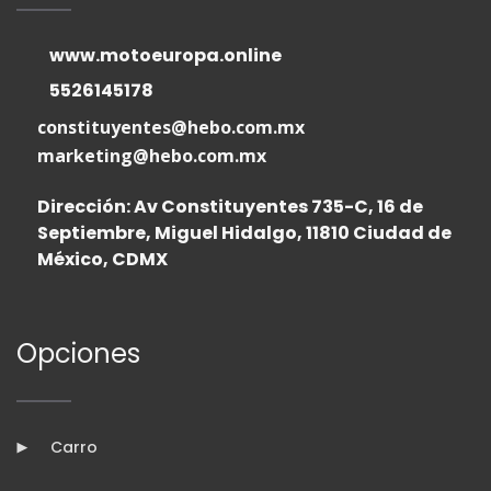
www.motoeuropa.online
5526145178
constituyentes@hebo.com.mx
marketing@hebo.com.mx
Dirección: Av Constituyentes 735-C, 16 de
Septiembre, Miguel Hidalgo, 11810 Ciudad de
México, CDMX
Opciones
Carro