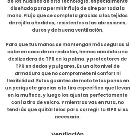
de los nudillos de alta tecnología, especialmente
diseñado para permitir flujo de aire por toda la
mano. Flujo que se completa gracias a los tejidos
de rejilla añadidos, resistentes a las abrasiones,
duros y de buena ventilación.
Para que tus manos se mantengan más seguras si
cabe en caso de un resbalón, hemos añadido una
deslizadera de TPR en la palma, y protectores de
TPR en dedos y pulgares. Es un alto nivel de
armadura que no compromete ni confort ni
flexibilidad. Estos guantes de moto te los pones en
un periquete gracias a la tira específica que llevan
en la muñeca, y luego los ajustas perfectamente
con la tira de velcro. Y mientras vas en ruta, no
tendrás que quitártelos para corregir tu GPS si es
necesario.
Ventilación