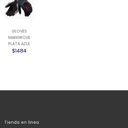
GLOVES
MANGROVE
PLATA AZUL
$1484
Tienda en linea