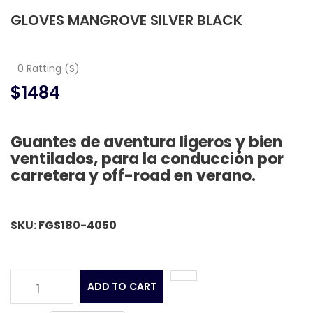
GLOVES MANGROVE SILVER BLACK
0 Ratting (S)
$1484
Guantes de aventura ligeros y bien
ventilados, para la conducción por
carretera y off-road en verano.
SKU: FGS180-4050
ADD TO CART
1