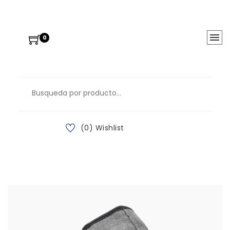
0
(0) Wishlist